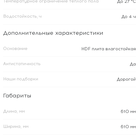
Температурное ограничение тёплого пола
До 27 °C
Водостойкость, ч
До 4 ч
Дополнительные характеристики
Основание
HDF плита влагостойкая
Антистатичность
Да
Наши подборки
Дорогой
Габариты
Длина, мм
610 мм
Ширина, мм
610 мм