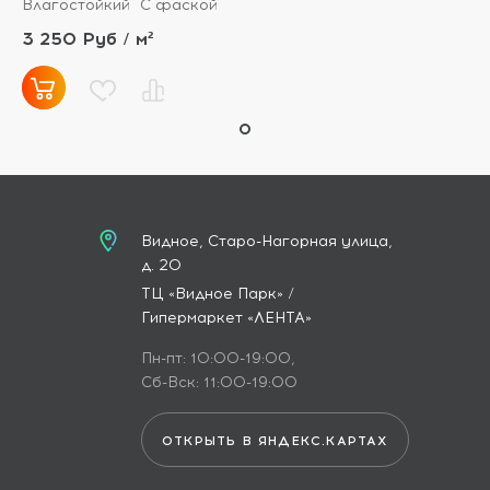
Влагостойкий
С фаской
3 250 Руб / м²
Видное, Старо-Нагорная улица,
д. 20
ТЦ «Видное Парк» /
Гипермаркет «ЛЕНТА»
Пн-пт: 10:00-19:00,
Сб-Вск: 11:00-19:00
ОТКРЫТЬ В ЯНДЕКС.КАРТАХ