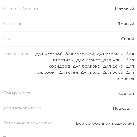
Степень блеска
Матовый
Оттенок
Темный
Цвет
Синий
Назначение
Для детской
,
Для гостиной
,
Для спальни
,
Для
квартиры
,
Для офиса
,
Для дачи
,
Для
коридора
,
Для балкона
,
Для дома
,
Для
прихожей
,
Для стен
,
Для пола
,
Для бара
,
Для
комнаты
Поверхность
Гладкая
Для теплого пола
Подходит
Встроенная подложка
Без встроенной подложки