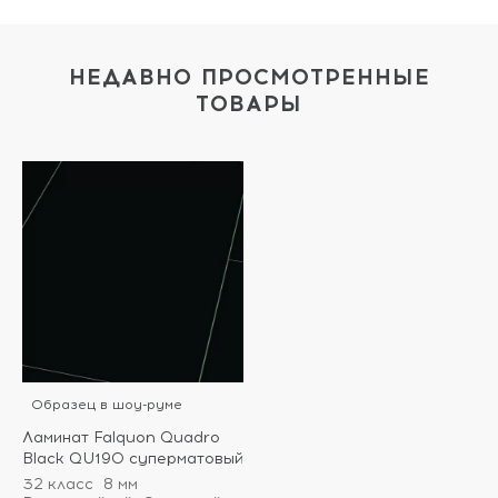
НЕДАВНО ПРОСМОТРЕННЫЕ
ТОВАРЫ
Образец в шоу-руме
Ламинат Falquon Quadro
Black QU190 суперматовый
32 класс
8 мм