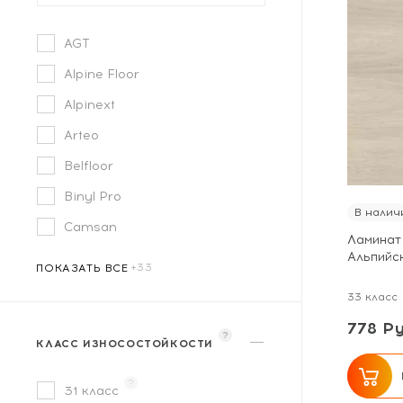
AGT
Alpine Floor
Alpinext
Arteo
Belfloor
Binyl Pro
В налич
Camsan
Ламинат 
Альпийс
ПОКАЗАТЬ ВСЕ
33 класс
778 Ру
?
КЛАСС ИЗНОСОСТОЙКОСТИ
?
31 класс