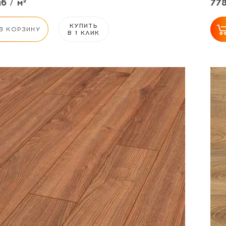
б / м²
778
КУПИТЬ
В КОРЗИНУ
В 1 КЛИК