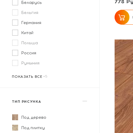
778 Ру
Беларусь
Бельгия
Германия
Китай
Польша
Россия
Румыния
ПОКАЗАТЬ ВСЕ
ТИП РИСУНКА
Под дерево
Под плитку