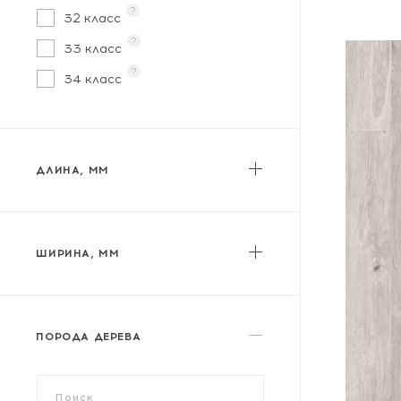
?
32 класс
?
33 класс
?
34 класс
ДЛИНА, ММ
от
до
ШИРИНА, ММ
от
до
ПОРОДА ДЕРЕВА