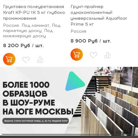
Грунтовка полеуретановая
Грунт-праймер
Kraft KP-PU 1K 5 кг глубоко
однокомпонентный
проникновения
универсальный Aquafloor
Prime 5 кг
Россия
Под ламинат, Под
паркетную доску, Под
Россия
инженерную доску
8 900 Руб / шт.
8 200 Руб / шт.