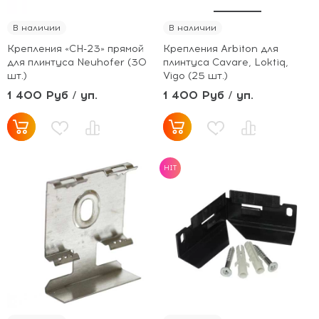
В наличии
В наличии
Крепления «СН-23» прямой
Крепления Arbiton для
для плинтуса Neuhofer (30
плинтуса Cavare, Loktiq,
шт.)
Vigo (25 шт.)
1 400 Руб / уп.
1 400 Руб / уп.
HIT