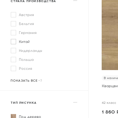
СТРАНА ПРОИЗВОДСТВА
Австрия
Бельгия
Германия
Китай
Нидерланды
Польша
Россия
В налич
ПОКАЗАТЬ ВСЕ
Кварцви
ТИП РИСУНКА
42 класс
1 860 
Под дерево