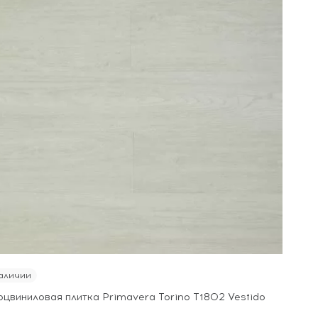
аличии
рцвиниловая плитка Primavera Torino T1802 Vestido