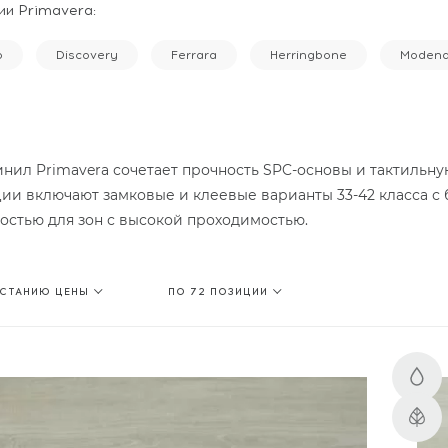
ии Primavera:
o
Discovery
Ferrara
Herringbone
Moden
нил Primavera сочетает прочность SPC-основы и тактильну
ии включают замковые и клеевые варианты 33-42 класса 
остью для зон с высокой проходимостью.
АСТАНИЮ ЦЕНЫ
ПО 72 ПОЗИЦИИ