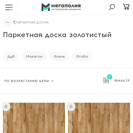
ПАРКЕТНАЯ ДОСКА
Паркетная доска золотистый
Дуб
Махагон
Ясень
Ятоба
1
ФИЛЬТР