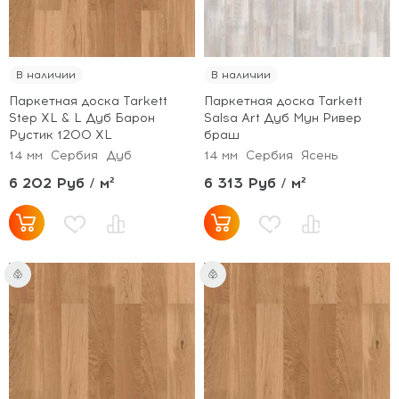
В наличии
В наличии
Паркетная доска Tarkett
Паркетная доска Tarkett
Step XL & L Дуб Барон
Salsa Art Дуб Мун Ривер
Рустик 1200 XL
браш
14 мм
Сербия
Дуб
14 мм
Сербия
Ясень
6 202 Руб / м²
6 313 Руб / м²