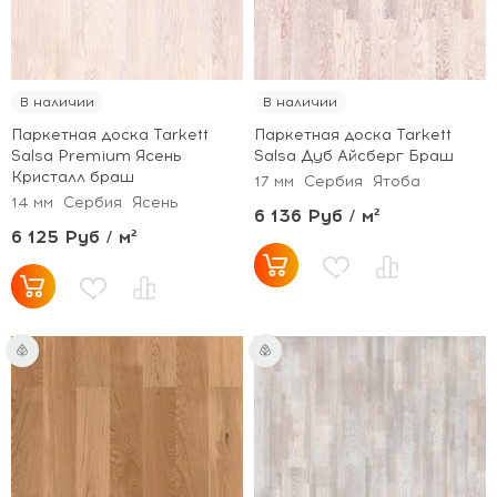
В наличии
В наличии
Паркетная доска Tarkett
Паркетная доска Tarkett
Salsa Premium Ясень
Salsa Дуб Айсберг Браш
Кристалл браш
17 мм
Сербия
Ятоба
14 мм
Сербия
Ясень
6 136 Руб / м²
6 125 Руб / м²