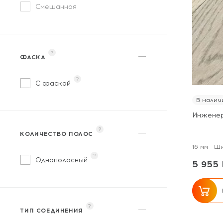
Смешанная
?
ФАСКА
?
С фаской
В налич
Инженер
?
КОЛИЧЕСТВО ПОЛОС
16 мм
Ши
?
Однополосный
5 955 
?
ТИП СОЕДИНЕНИЯ