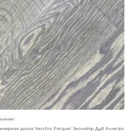
аличии
енерная доска Vecchio Parquet Эколайф Дуб Аллегро