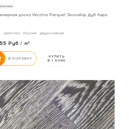
аличии
енерная доска Vecchio Parquet Эколайф Дуб Лира
м
Шип-паз
Россия
Двухслойная
55 Руб / м²
КУПИТЬ
В КОРЗИНУ
В 1 КЛИК