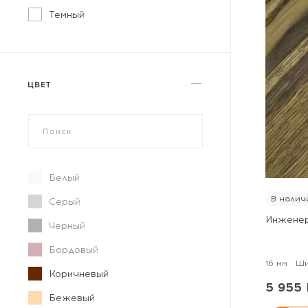
Темный
ЦВЕТ
Белый
В налич
Серый
Инженер
Черный
Бордовый
16 мм
Ши
Коричневый
5 955 
Бежевый