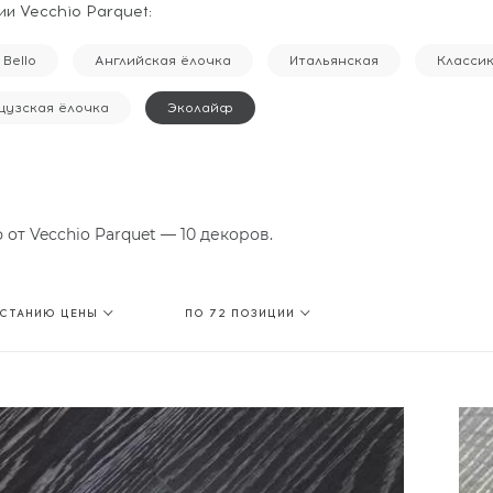
и Vecchio Parquet:
 Bello
Английская ёлочка
Итальянская
Класси
узская ёлочка
Эколайф
ф от
Vecchio Parquet
— 10 декоров.
АСТАНИЮ ЦЕНЫ
ПО 72 ПОЗИЦИИ