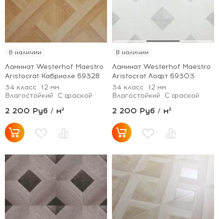
В наличии
В наличии
Ламинат Westerhof Maestro
Ламинат Westerhof Maestro
Aristocrat Кабриоле 69328
Aristocrat Лофт 69303
34 класс
12 мм
34 класс
12 мм
Влагостойкий
С фаской
Влагостойкий
С фаской
2 200 Руб / м²
2 200 Руб / м²