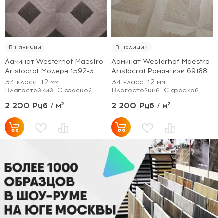
В наличии
В наличии
Ламинат Westerhof Maestro
Ламинат Westerhof Maestro
Aristocrat Модерн 1592-3
Aristocrat Романтизм 69188
34 класс
12 мм
34 класс
12 мм
Влагостойкий
С фаской
Влагостойкий
С фаской
2 200 Руб / м²
2 200 Руб / м²