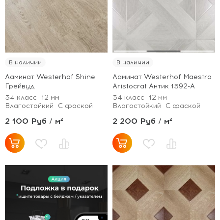
В наличии
В наличии
Ламинат Westerhof Shine
Ламинат Westerhof Maestro
Грейвуд
Aristocrat Антик 1592-А
34 класс
12 мм
34 класс
12 мм
Влагостойкий
С фаской
Влагостойкий
С фаской
2 100 Руб / м²
2 200 Руб / м²