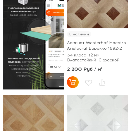
В наличии
Ламинат Westerhof Maestro
Aristocrat Барокко 1592-2
34 класс
12 мм
Влагостойкий
С фаской
2 200 Руб / м²