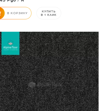
45 Руб / м²
КУПИТЬ
В КОРЗИНУ
В 1 КЛИК