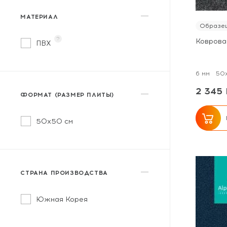
МАТЕРИАЛ
Образец
?
Ковровая
ПВХ
6 мм
50
2 345 
ФОРМАТ (РАЗМЕР ПЛИТЫ)
50x50 см
СТРАНА ПРОИЗВОДСТВА
Южная Корея