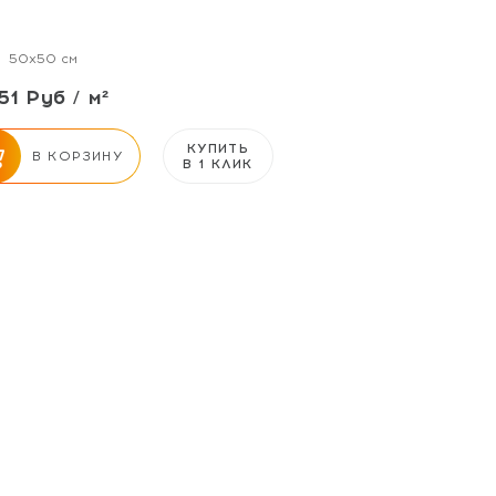
50x50 см
51 Руб / м²
КУПИТЬ
В КОРЗИНУ
В 1 КЛИК