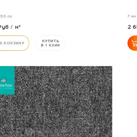
x50 см
7 мм
Руб / м²
2 6
КУПИТЬ
В КОРЗИНУ
В 1 КЛИК