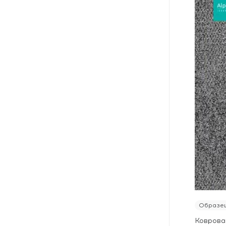
Образец
Ковровая