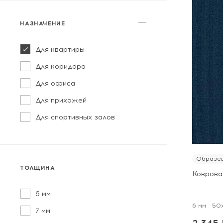
НАЗНАЧЕНИЕ
Для квартиры
Для коридора
Для офиса
Для прихожей
Для спортивных залов
Образец
ТОЛЩИНА
Ковровая
6 мм
6 мм
50
7 мм