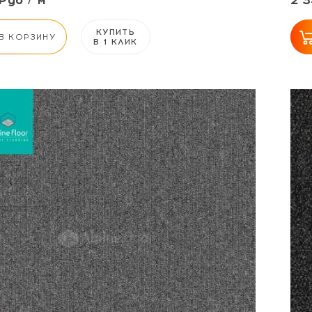
Руб / м²
2 3
КУПИТЬ
В КОРЗИНУ
В 1 КЛИК