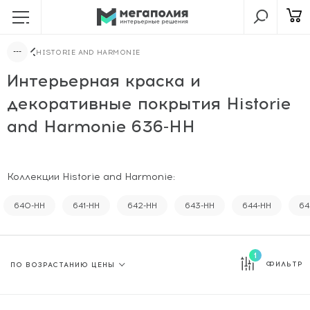
HISTORIE AND HARMONIE
Интерьерная краска и
декоративные покрытия Historie
and Harmonie 636-HH
Коллекции Historie and Harmonie:
640-HH
641-HH
642-HH
643-HH
644-HH
64
1
ФИЛЬТР