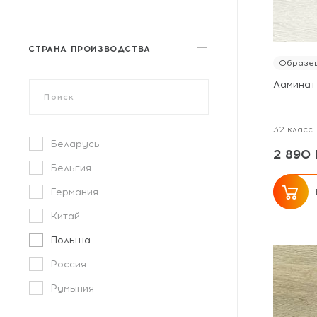
Замковое
СТРАНА ПРОИЗВОДСТВА
Образец
Ламинат
32 класс
Беларусь
2 890 
Бельгия
Германия
Китай
Польша
Россия
Румыния