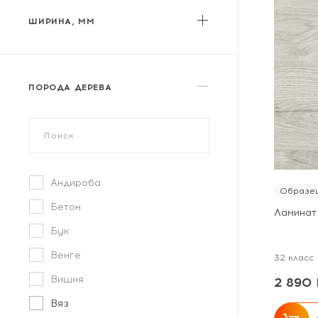
My Floor
ШИРИНА, ММ
MY STEP
Norland
от
до
Parador
ПОРОДА ДЕРЕВА
Peli
Planker
Sommer
Swiss Krono
Андироба
Образец
Tarkett
Бетон
Ламинат
Ter Hurne
Бук
Timber
Венге
32 класс
Tulesna
Вишня
2 890 
Varioclic
Вяз
Westerhof