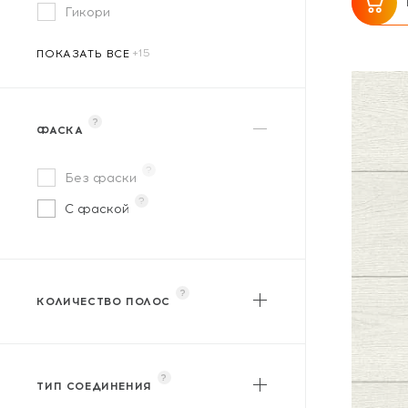
Гикори
WoodStyle
ПОКАЗАТЬ ВСЕ
?
ФАСКА
?
Без фаски
?
С фаской
?
КОЛИЧЕСТВО ПОЛОС
?
Однополосный
?
Двухполосный
?
?
Трехполосный
ТИП СОЕДИНЕНИЯ
?