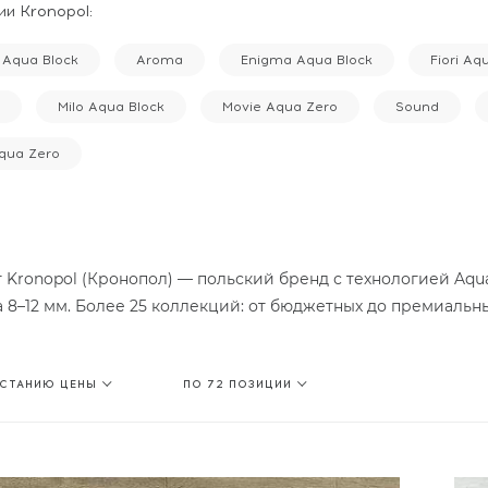
и Kronopol:
 Aqua Block
Aroma
Enigma Aqua Block
Fiori Aq
Milo Aqua Block
Movie Aqua Zero
Sound
qua Zero
 Kronopol (Кронопол) — польский бренд с технологией Aqua Z
 8–12 мм. Более 25 коллекций: от бюджетных до премиальн
АСТАНИЮ ЦЕНЫ
ПО 72 ПОЗИЦИИ