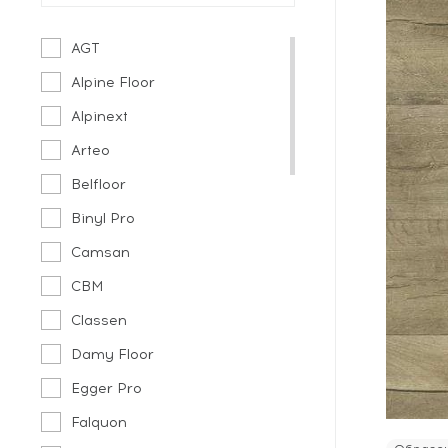
AGT
Alpine Floor
Alpinext
Arteo
Belfloor
Binyl Pro
Camsan
CBM
Classen
Damy Floor
Egger Pro
Falquon