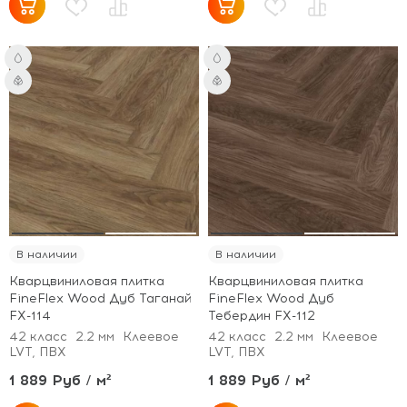
В наличии
В наличии
Кварцвиниловая плитка
Кварцвиниловая плитка
FineFlex Wood Дуб Таганай
FineFlex Wood Дуб
FX-114
Тебердин FX-112
42 класс
2.2 мм
Клеевое
42 класс
2.2 мм
Клеевое
LVT, ПВХ
LVT, ПВХ
1 889 Руб / м²
1 889 Руб / м²