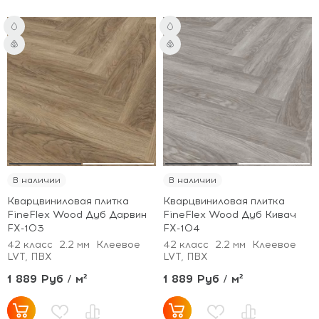
В наличии
В наличии
Кварцвиниловая плитка
Кварцвиниловая плитка
FineFlex Wood Дуб Дарвин
FineFlex Wood Дуб Кивач
FX-103
FX-104
42 класс
2.2 мм
Клеевое
42 класс
2.2 мм
Клеевое
LVT, ПВХ
LVT, ПВХ
1 889 Руб / м²
1 889 Руб / м²