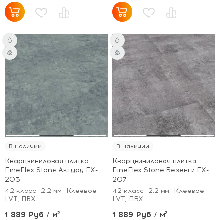
В наличии
В наличии
Кварцвиниловая плитка
Кварцвиниловая плитка
FineFlex Stone Актуру FX-
FineFlex Stone Безенги FX-
203
207
42 класс
2.2 мм
Клеевое
42 класс
2.2 мм
Клеевое
LVT, ПВХ
LVT, ПВХ
1 889 Руб / м²
1 889 Руб / м²