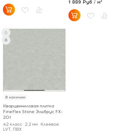
1 889 Руб / м²
В наличии
Кварцвиниловая плитка
FineFlex Stone Эльбрус FX-
201
42 класс
2.2 мм
Клеевое
LVT, ПВХ