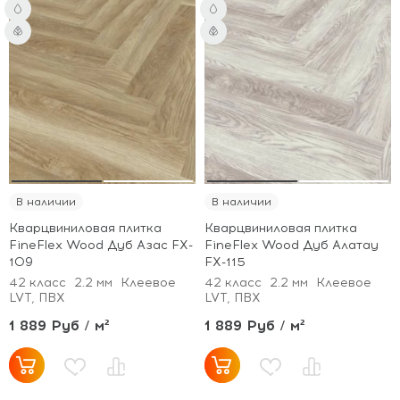
В наличии
В наличии
Кварцвиниловая плитка
Кварцвиниловая плитка
FineFlex Wood Дуб Азас FX-
FineFlex Wood Дуб Алатау
109
FX-115
42 класс
2.2 мм
Клеевое
42 класс
2.2 мм
Клеевое
LVT, ПВХ
LVT, ПВХ
1 889 Руб / м²
1 889 Руб / м²