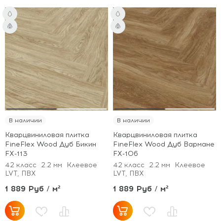
В наличии
В наличии
Кварцвиниловая плитка
Кварцвиниловая плитка
FineFlex Wood Дуб Бикин
FineFlex Wood Дуб Вармане
FX-113
FX-106
42 класс
2.2 мм
Клеевое
42 класс
2.2 мм
Клеевое
LVT, ПВХ
LVT, ПВХ
1 889 Руб / м²
1 889 Руб / м²