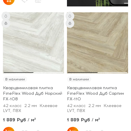
В наличии
В наличии
Кварцвиниловая плитка
Кварцвиниловая плитка
FineFlex Wood Дуб Норский
FineFlex Wood Дуб Сарпин
FX-108
FX-110
42 класс
2.2 мм
Клеевое
42 класс
2.2 мм
Клеевое
LVT, ПВХ
LVT, ПВХ
1 889 Руб / м²
1 889 Руб / м²