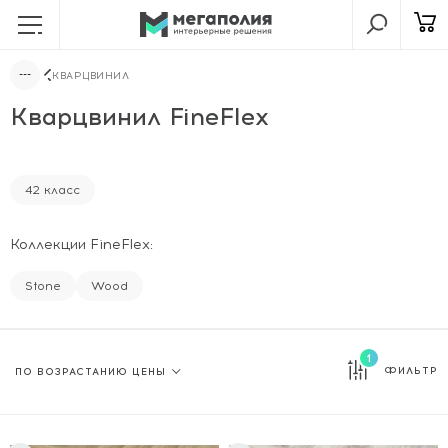
КВАРЦВИНИЛ
Кварцвинил FineFlex
42 класс
Коллекции FineFlex:
Stone
Wood
1
ФИЛЬТР