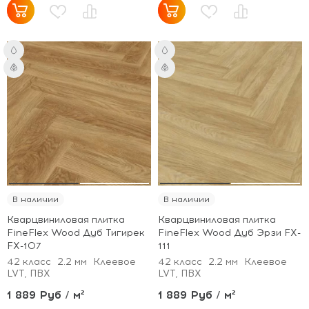
В наличии
В наличии
Кварцвиниловая плитка
Кварцвиниловая плитка
FineFlex Wood Дуб Тигирек
FineFlex Wood Дуб Эрзи FX-
FX-107
111
42 класс
2.2 мм
Клеевое
42 класс
2.2 мм
Клеевое
LVT, ПВХ
LVT, ПВХ
1 889 Руб / м²
1 889 Руб / м²