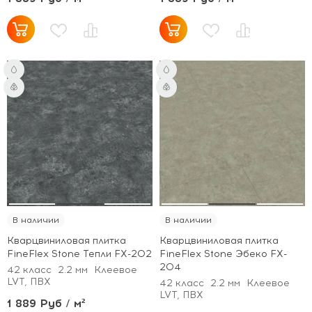
В наличии
В наличии
Кварцвиниловая плитка
Кварцвиниловая плитка
FineFlex Stone Тепли FX-202
FineFlex Stone Эбеко FX-
204
42 класс
2.2 мм
Клеевое
LVT, ПВХ
42 класс
2.2 мм
Клеевое
LVT, ПВХ
1 889 Руб / м²