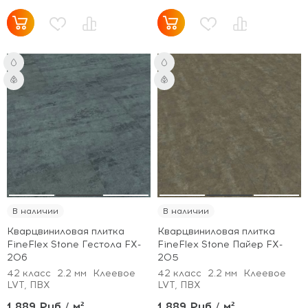
В наличии
В наличии
Кварцвиниловая плитка
Кварцвиниловая плитка
FineFlex Stone Гестола FX-
FineFlex Stone Пайер FX-
206
205
42 класс
2.2 мм
Клеевое
42 класс
2.2 мм
Клеевое
LVT, ПВХ
LVT, ПВХ
1 889 Руб / м²
1 889 Руб / м²