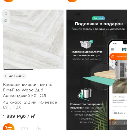
В наличии
Кварцвиниловая плитка
FineFlex Wood Дуб
Лапландский FX-105
42 класс
2.2 мм
Клеевое
LVT, ПВХ
1 889 Руб / м²