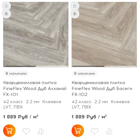
В наличии
В наличии
Кварцвиниловая плитка
Кварцвиниловая плитка
FineFlex Wood Дуб Алханай
FineFlex Wood Дуб Басеги
FX-101
FX-102
42 класс
2.2 мм
Клеевое
42 класс
2.2 мм
Клеевое
LVT, ПВХ
LVT, ПВХ
1 889 Руб / м²
1 889 Руб / м²