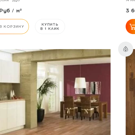
рбия
Дуб
14 мм
Руб / м²
3 6
КУПИТЬ
В КОРЗИНУ
В 1 КЛИК