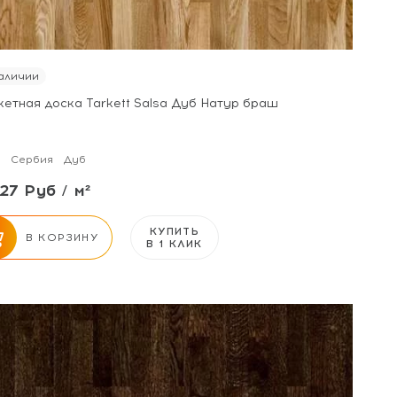
аличии
кетная доска Tarkett Salsa Дуб Натур браш
Сербия
Дуб
27 Руб / м²
КУПИТЬ
В КОРЗИНУ
В 1 КЛИК