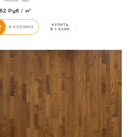
Сербия
Дуб
62 Руб / м²
КУПИТЬ
В КОРЗИНУ
В 1 КЛИК