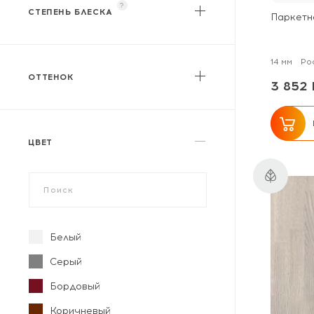
?
СТЕПЕНЬ БЛЕСКА
Паркетн
Матовый
Полуматовый
14 мм
Ро
ОТТЕНОК
3 852 
Светлый
Средний
Темный
ЦВЕТ
Белый
Серый
Бордовый
Коричневый