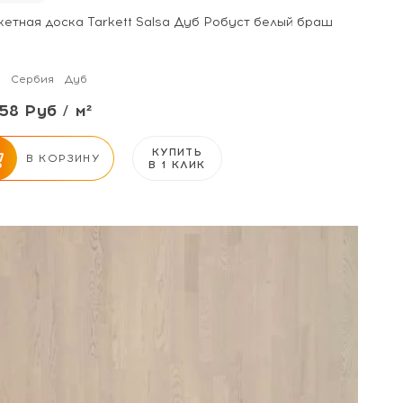
кетная доска Tarkett Salsa Дуб Робуст белый браш
Сербия
Дуб
58 Руб / м²
КУПИТЬ
В КОРЗИНУ
В 1 КЛИК