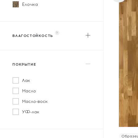
Ёлочка
?
ВЛАГОСТОЙКОСТЬ
?
Влагостойкий
ПОКРЫТИЕ
Лак
Масло
Масло-воск
УФ-лак
Образец