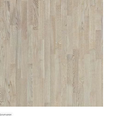
аличии