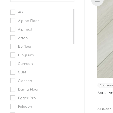
AGT
Alpine Floor
Alpinext
Arteo
Belfloor
Binyl Pro
Camsan
CBM
Classen
В налич
Damy Floor
Ламинат
Egger Pro
Falquon
34 класс