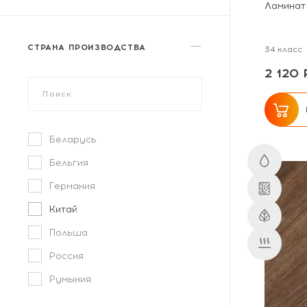
Замковое
Ламинат
СТРАНА ПРОИЗВОДСТВА
34 класс
2 120 
Беларусь
Бельгия
Германия
Китай
Польша
Россия
Румыния