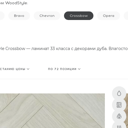
ии WoodStyle:
Bravo
Chevron
Crossbow
Opera
le Crossbow — ламинат 33 класса с декорами дуба. Влагосто
АСТАНИЮ ЦЕНЫ
ПО 72 ПОЗИЦИИ