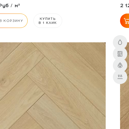
Руб / м²
2 1
КУПИТЬ
В КОРЗИНУ
В 1 КЛИК