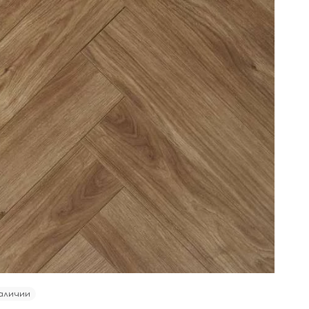
аличии