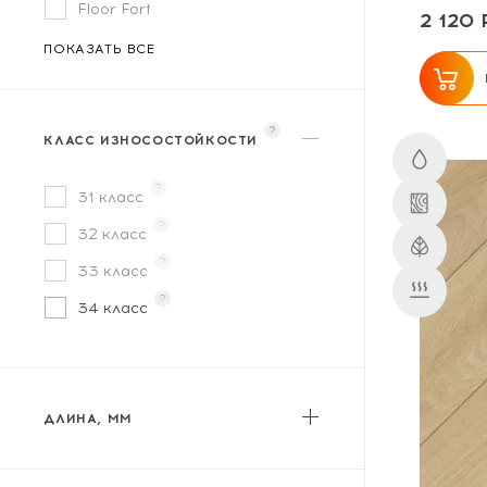
Floor Fort
2 120 
Flooreo
ПОКАЗАТЬ ВСЕ
FloorWay
Floorwood
?
КЛАСС ИЗНОСОСТОЙКОСТИ
Homflor
?
Icon Floor
31 класс
?
Kastamonu
32 класс
?
Kronopol
33 класс
?
Kronospan / Ultrafloor
34 класс
Kronotex
KronParket
Laminext
ДЛИНА, ММ
Lamiwood
от
до