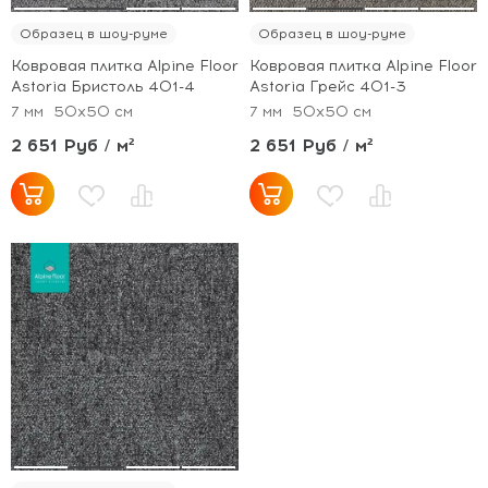
Образец в шоу-руме
Образец в шоу-руме
Ковровая плитка Alpine Floor
Ковровая плитка Alpine Floor
Astoria Бристоль 401-4
Astoria Грейс 401-3
7 мм
50x50 см
7 мм
50x50 см
2 651 Руб / м²
2 651 Руб / м²