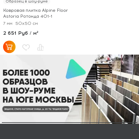
Образец в шоу-руме
Ковровая плитка Alpine Floor
Astoria Ротонда 401-1
7 мм
50x50 см
2 651 Руб / м²