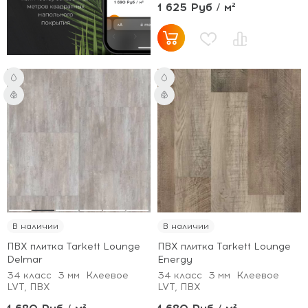
1 625 Руб / м²
В наличии
В наличии
ПВХ плитка Tarkett Lounge
ПВХ плитка Tarkett Lounge
Delmar
Energy
34 класс
3 мм
Клеевое
34 класс
3 мм
Клеевое
LVT, ПВХ
LVT, ПВХ