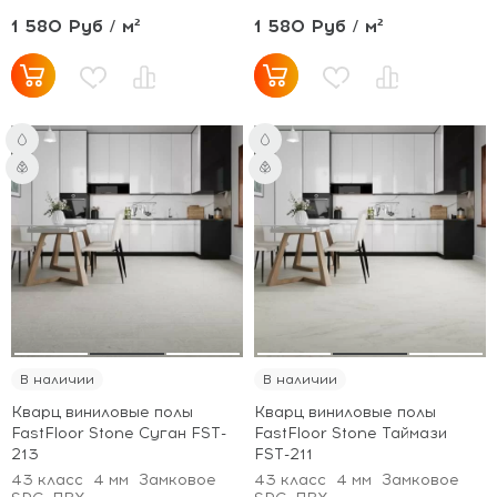
1 580 Руб / м²
1 580 Руб / м²
В наличии
В наличии
Кварц виниловые полы
Кварц виниловые полы
FastFloor Stone Суган FST-
FastFloor Stone Таймази
213
FST-211
43 класс
4 мм
Замковое
43 класс
4 мм
Замковое