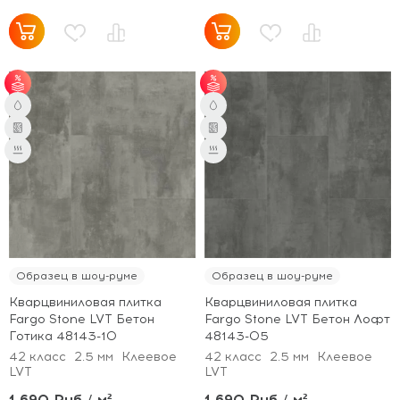
от 60 м² - скидка 6%.
от 60 м² - скидка 6%.
Образец в шоу-руме
Образец в шоу-руме
Кварцвиниловая плитка
Кварцвиниловая плитка
Fargo Stone LVT Бетон
Fargo Stone LVT Бетон Лофт
Готика 48143-10
48143-05
42 класс
2.5 мм
Клеевое
42 класс
2.5 мм
Клеевое
LVT
LVT
1 690 Руб / м²
1 690 Руб / м²