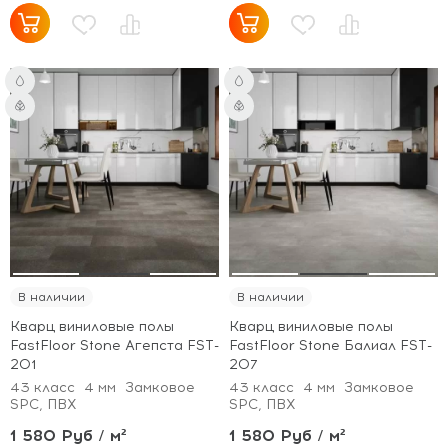
В наличии
В наличии
Кварц виниловые полы
Кварц виниловые полы
FastFloor Stone Агепста FST-
FastFloor Stone Балиал FST-
201
207
43 класс
4 мм
Замковое
43 класс
4 мм
Замковое
SPC, ПВХ
SPC, ПВХ
1 580 Руб / м²
1 580 Руб / м²