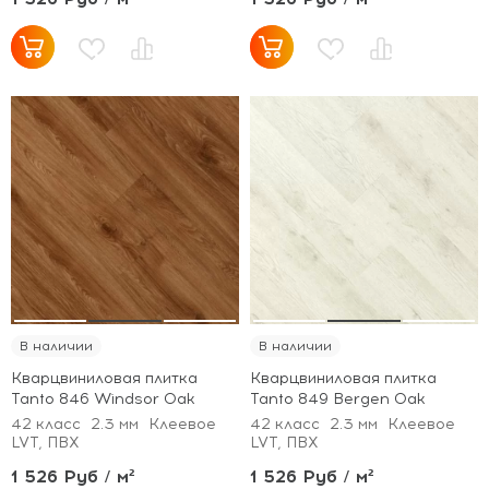
В наличии
В наличии
Кварцвиниловая плитка
Кварцвиниловая плитка
Tanto 846 Windsor Oak
Tanto 849 Bergen Oak
42 класс
2.3 мм
Клеевое
42 класс
2.3 мм
Клеевое
LVT, ПВХ
LVT, ПВХ
1 526 Руб / м²
1 526 Руб / м²