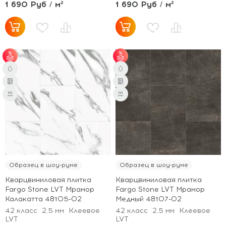
1 690 Руб / м²
1 690 Руб / м²
от 60 м² - скидка 6%.
от 60 м² - скидка 6%.
Образец в шоу-руме
Образец в шоу-руме
Кварцвиниловая плитка
Кварцвиниловая плитка
Fargo Stone LVT Мрамор
Fargo Stone LVT Мрамор
Калакатта 48105-02
Медный 48107-02
42 класс
2.5 мм
Клеевое
42 класс
2.5 мм
Клеевое
LVT
LVT