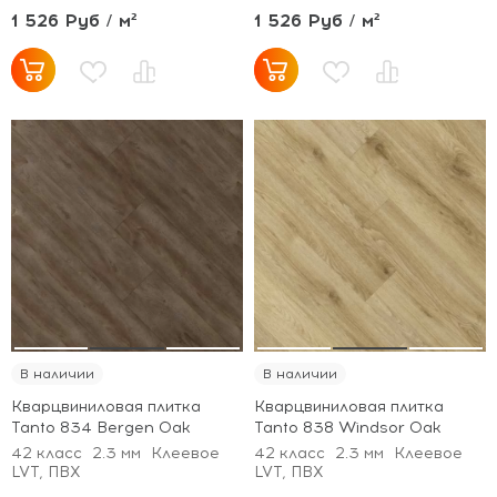
1 526 Руб / м²
1 526 Руб / м²
В наличии
В наличии
Кварцвиниловая плитка
Кварцвиниловая плитка
Tanto 834 Bergen Oak
Tanto 838 Windsor Oak
42 класс
2.3 мм
Клеевое
42 класс
2.3 мм
Клеевое
LVT, ПВХ
LVT, ПВХ