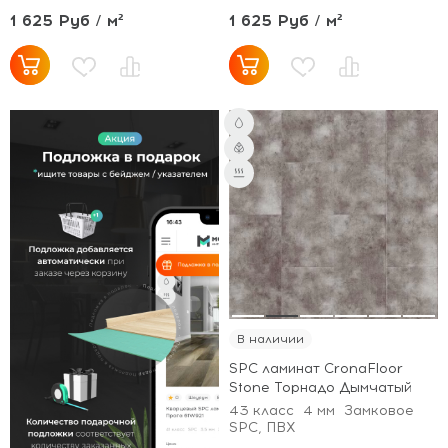
1 625 Руб / м²
1 625 Руб / м²
В наличии
SPC ламинат CronaFloor
Stone Торнадо Дымчатый
43 класс
4 мм
Замковое
SPC, ПВХ