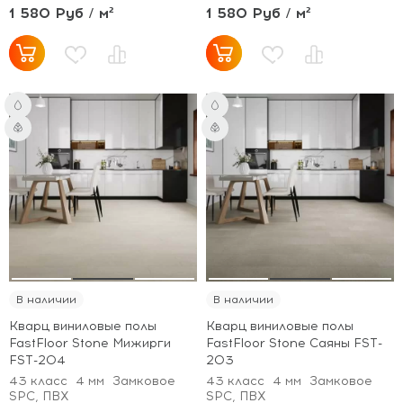
1 580 Руб / м²
1 580 Руб / м²
В наличии
В наличии
Кварц виниловые полы
Кварц виниловые полы
FastFloor Stone Мижирги
FastFloor Stone Саяны FST-
FST-204
203
43 класс
4 мм
Замковое
43 класс
4 мм
Замковое
SPC, ПВХ
SPC, ПВХ