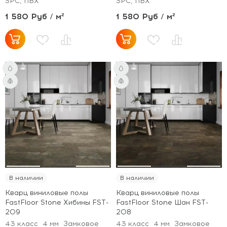
SPC, ПВХ
SPC, ПВХ
1 580 Руб / м²
1 580 Руб / м²
В наличии
В наличии
Кварц виниловые полы
Кварц виниловые полы
FastFloor Stone Хибины FST-
FastFloor Stone Шан FST-
209
208
43 класс
4 мм
Замковое
43 класс
4 мм
Замковое