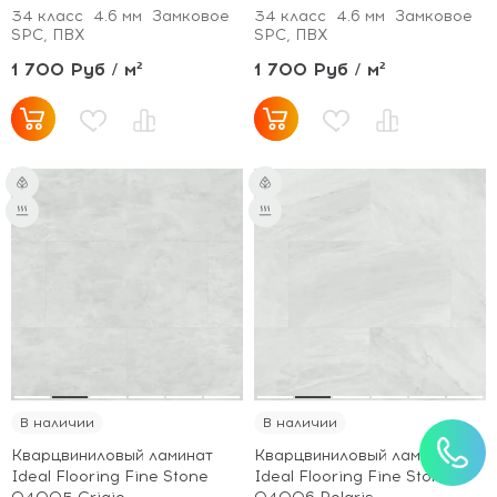
34 класс
4.6 мм
Замковое
34 класс
4.6 мм
Замковое
SPC, ПВХ
SPC, ПВХ
1 700 Руб / м²
1 700 Руб / м²
В наличии
В наличии
Кварцвиниловый ламинат
Кварцвиниловый ламинат
Ideal Flooring Fine Stone
Ideal Flooring Fine Stone