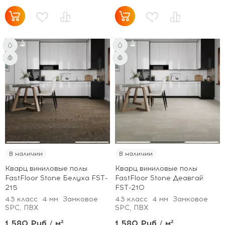
В наличии
В наличии
Кварц виниловые полы
Кварц виниловые полы
FastFloor Stone Белуха FST-
FastFloor Stone Деавгай
215
FST-210
43 класс
4 мм
Замковое
43 класс
4 мм
Замковое
SPC, ПВХ
SPC, ПВХ
1 580 Руб / м²
1 580 Руб / м²