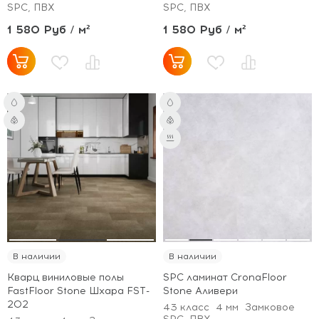
SPC, ПВХ
SPC, ПВХ
1 580 Руб / м²
1 580 Руб / м²
В наличии
В наличии
Кварц виниловые полы
SPC ламинат CronaFloor
FastFloor Stone Шхара FST-
Stone Аливери
202
43 класс
4 мм
Замковое