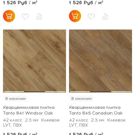
1 526 Руб / м²
1 526 Руб / м²
В наличии
В наличии
Кварцвиниловая плитка
Кварцвиниловая плитка
Tanto 841 Windsor Oak
Tanto 845 Canadian Oak
42 класс
2.3 мм
Клеевое
42 класс
2.3 мм
Клеевое
LVT, ПВХ
LVT, ПВХ
1 526 Руб / м²
1 526 Руб / м²