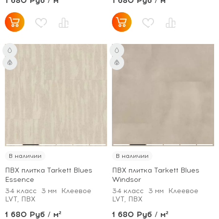
1 680 Руб / м²
1 680 Руб / м²
В наличии
В наличии
ПВХ плитка Tarkett Blues
ПВХ плитка Tarkett Blues
Essence
Windsor
34 класс
3 мм
Клеевое
34 класс
3 мм
Клеевое
LVT, ПВХ
LVT, ПВХ
1 680 Руб / м²
1 680 Руб / м²