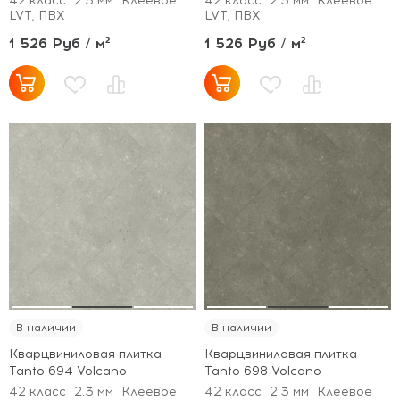
42 класс
2.3 мм
Клеевое
42 класс
2.3 мм
Клеевое
LVT, ПВХ
LVT, ПВХ
1 526 Руб / м²
1 526 Руб / м²
В наличии
В наличии
Кварцвиниловая плитка
Кварцвиниловая плитка
Tanto 694 Volcano
Tanto 698 Volcano
42 класс
2.3 мм
Клеевое
42 класс
2.3 мм
Клеевое