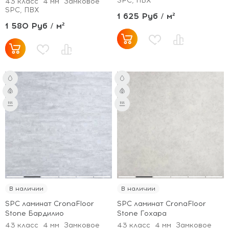
SPC, ПВХ
43 класс
4 мм
Замковое
SPC, ПВХ
1 625 Руб / м²
1 580 Руб / м²
В наличии
В наличии
SPC ламинат CronaFloor
SPC ламинат CronaFloor
Stone Бардилио
Stone Гохара
43 класс
4 мм
Замковое
43 класс
4 мм
Замковое