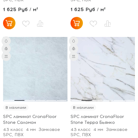
1 625 Руб / м²
1 625 Руб / м²
В наличии
В наличии
SPC ламинат CronaFloor
SPC ламинат CronaFloor
Stone Саломон
Stone Терра Бьянко
43 класс
4 мм
Замковое
43 класс
4 мм
Замковое
SPC, ПВХ
SPC, ПВХ