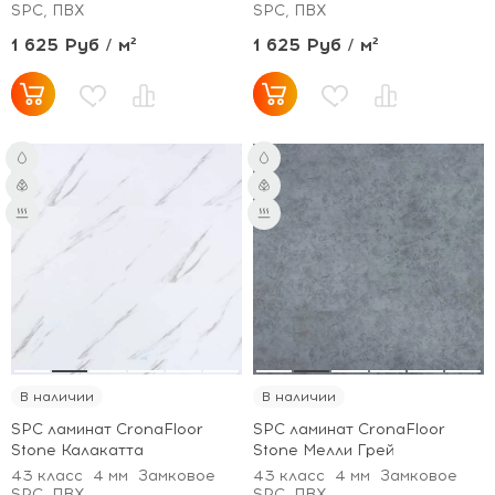
SPC, ПВХ
SPC, ПВХ
1 625 Руб / м²
1 625 Руб / м²
В наличии
В наличии
SPC ламинат CronaFloor
SPC ламинат CronaFloor
Stone Калакатта
Stone Мелли Грей
43 класс
4 мм
Замковое
43 класс
4 мм
Замковое
SPC, ПВХ
SPC, ПВХ