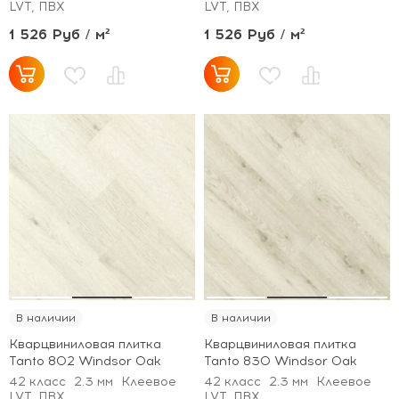
LVT, ПВХ
LVT, ПВХ
1 526 Руб / м²
1 526 Руб / м²
В наличии
В наличии
Кварцвиниловая плитка
Кварцвиниловая плитка
Tanto 802 Windsor Oak
Tanto 830 Windsor Oak
42 класс
2.3 мм
Клеевое
42 класс
2.3 мм
Клеевое
LVT, ПВХ
LVT, ПВХ