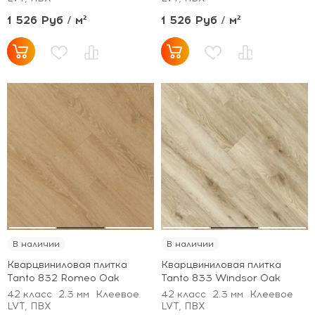
1 526 Руб / м²
1 526 Руб / м²
В наличии
В наличии
Кварцвиниловая плитка
Кварцвиниловая плитка
Tanto 832 Romeo Oak
Tanto 833 Windsor Oak
42 класс
2.3 мм
Клеевое
42 класс
2.3 мм
Клеевое
LVT, ПВХ
LVT, ПВХ