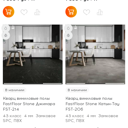
В наличии
В наличии
Кварц виниловые полы
Кварц виниловые полы
FastFloor Stone Джимара
FastFloor Stone Катын-Тау
FST-214
FST-206
43 класс
4 мм
Замковое
43 класс
4 мм
Замковое
SPC, ПВХ
SPC, ПВХ