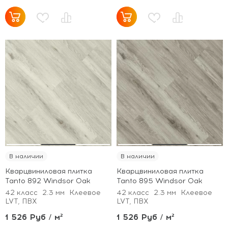
В наличии
В наличии
Кварцвиниловая плитка
Кварцвиниловая плитка
Tanto 892 Windsor Oak
Tanto 895 Windsor Oak
42 класс
2.3 мм
Клеевое
42 класс
2.3 мм
Клеевое
LVT, ПВХ
LVT, ПВХ
1 526 Руб / м²
1 526 Руб / м²