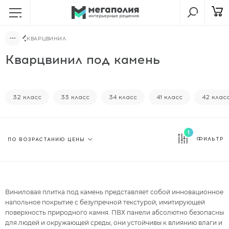
КВАРЦВИНИЛ
Кварцвинил под камень
32 класс
33 класс
34 класс
41 класс
42 клас
1
ФИЛЬТР
Виниловая плитка под камень представляет собой инновационное
напольное покрытие с безупречной текстурой, имитирующей
поверхность природного камня. ПВХ панели абсолютно безопасны
для людей и окружающей среды, они устойчивы к влиянию влаги и