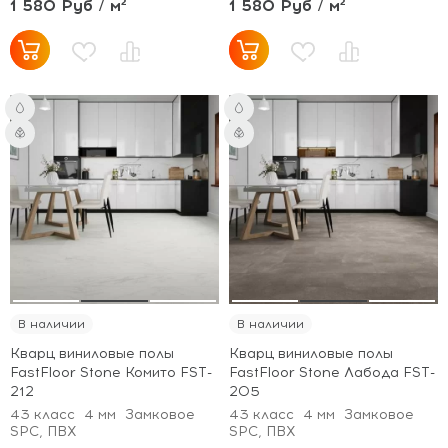
1 580 Руб / м²
1 580 Руб / м²
В наличии
В наличии
Кварц виниловые полы
Кварц виниловые полы
FastFloor Stone Комито FST-
FastFloor Stone Лабода FST-
212
205
43 класс
4 мм
Замковое
43 класс
4 мм
Замковое
SPC, ПВХ
SPC, ПВХ