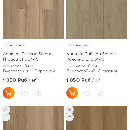
В наличии
В наличии
Ламинат Tulesna Selene
Ламинат Tulesna Selene
Игуасу LF501-15
Канайма LF501-16
33 класс
8 мм
33 класс
8 мм
Влагостойкий
С фаской
Влагостойкий
С фаской
1 850 Руб / м²
1 850 Руб / м²