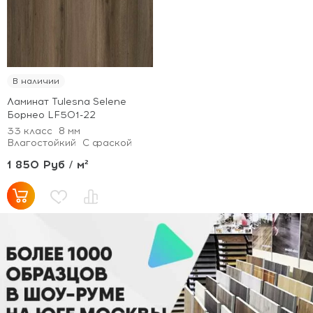
В наличии
Ламинат Tulesna Selene
Борнео LF501-22
33 класс
8 мм
Влагостойкий
С фаской
1 850 Руб / м²