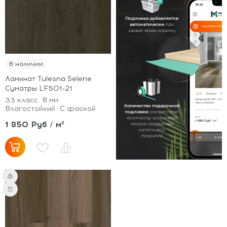
В наличии
Ламинат Tulesna Selene
Суматры LF501-21
33 класс
8 мм
Влагостойкий
С фаской
1 850 Руб / м²