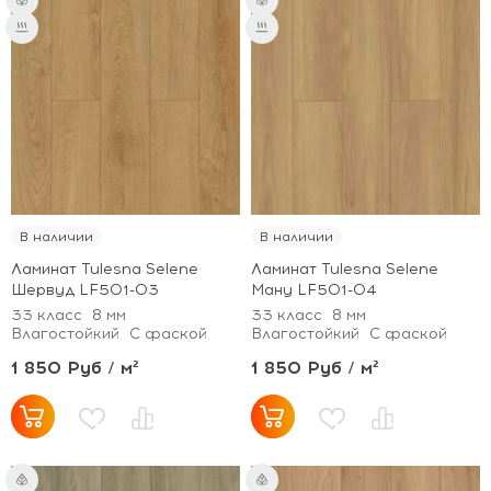
В наличии
В наличии
Ламинат Tulesna Selene
Ламинат Tulesna Selene
Шервуд LF501-03
Ману LF501-04
33 класс
8 мм
33 класс
8 мм
Влагостойкий
С фаской
Влагостойкий
С фаской
1 850 Руб / м²
1 850 Руб / м²