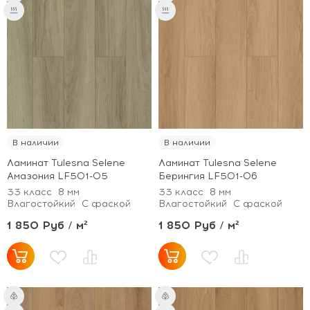
В наличии
В наличии
Ламинат Tulesna Selene
Ламинат Tulesna Selene
Амазония LF501-05
Берингия LF501-06
33 класс
8 мм
33 класс
8 мм
Влагостойкий
С фаской
Влагостойкий
С фаской
1 850 Руб / м²
1 850 Руб / м²