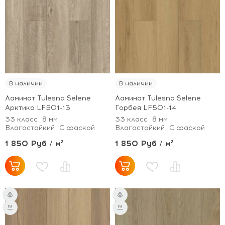
В наличии
В наличии
Ламинат Tulesna Selene
Ламинат Tulesna Selene
Арктика LF501-13
Горбея LF501-14
33 класс
8 мм
33 класс
8 мм
Влагостойкий
С фаской
Влагостойкий
С фаской
1 850 Руб / м²
1 850 Руб / м²