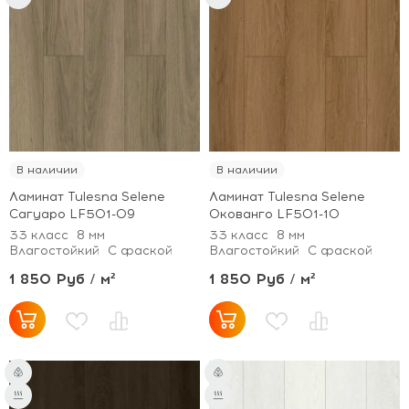
В наличии
В наличии
Ламинат Tulesna Selene
Ламинат Tulesna Selene
Сагуаро LF501-09
Окованго LF501-10
33 класс
8 мм
33 класс
8 мм
Влагостойкий
С фаской
Влагостойкий
С фаской
1 850 Руб / м²
1 850 Руб / м²