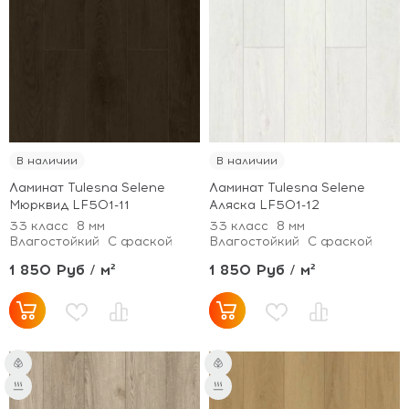
В наличии
В наличии
Ламинат Tulesna Selene
Ламинат Tulesna Selene
Мюрквид LF501-11
Аляска LF501-12
33 класс
8 мм
33 класс
8 мм
Влагостойкий
С фаской
Влагостойкий
С фаской
1 850 Руб / м²
1 850 Руб / м²