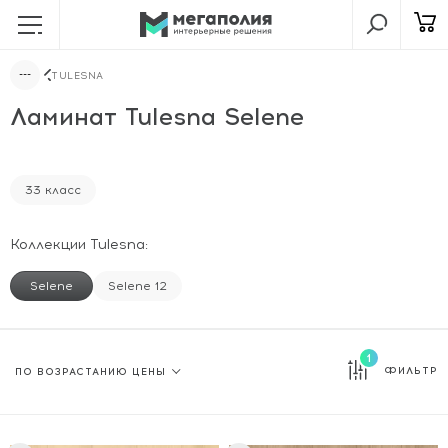
TULESNA
Ламинат Tulesna Selene
33 класс
Коллекции Tulesna:
Selene
Selene 12
1
ФИЛЬТР