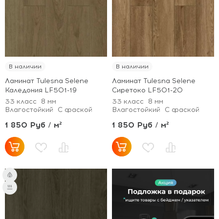
В наличии
В наличии
Ламинат Tulesna Selene
Ламинат Tulesna Selene
Каледония LF501-19
Сиретоко LF501-20
33 класс
8 мм
33 класс
8 мм
Влагостойкий
С фаской
Влагостойкий
С фаской
1 850 Руб / м²
1 850 Руб / м²