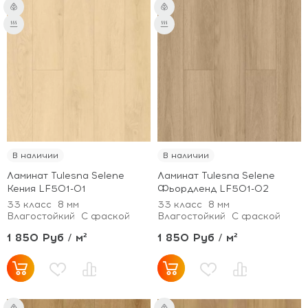
В наличии
В наличии
Ламинат Tulesna Selene
Ламинат Tulesna Selene
Кения LF501-01
Фьордленд LF501-02
33 класс
8 мм
33 класс
8 мм
Влагостойкий
С фаской
Влагостойкий
С фаской
1 850 Руб / м²
1 850 Руб / м²