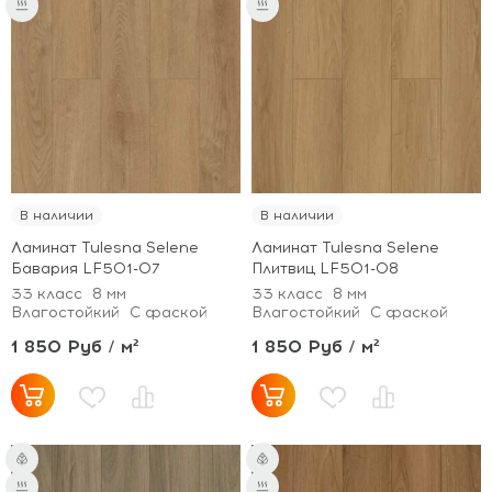
В наличии
В наличии
Ламинат Tulesna Selene
Ламинат Tulesna Selene
Бавария LF501-07
Плитвиц LF501-08
33 класс
8 мм
33 класс
8 мм
Влагостойкий
С фаской
Влагостойкий
С фаской
1 850 Руб / м²
1 850 Руб / м²