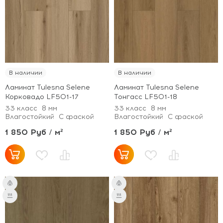
В наличии
В наличии
Ламинат Tulesna Selene
Ламинат Tulesna Selene
Корковадо LF501-17
Тонгасс LF501-18
33 класс
8 мм
33 класс
8 мм
Влагостойкий
С фаской
Влагостойкий
С фаской
1 850 Руб / м²
1 850 Руб / м²