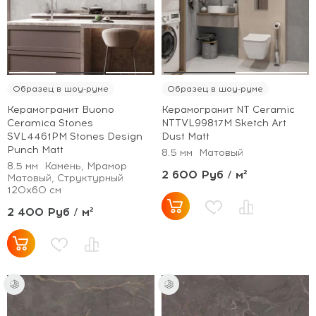
Образец в шоу-руме
Образец в шоу-руме
Керамогранит Buono
Керамогранит NT Ceramic
Ceramica Stones
NTTVL99817M Sketch Art
SVL4461PM Stones Design
Dust Matt
Punch Matt
8.5 мм
Матовый
8.5 мм
Камень, Мрамор
2 600 Руб / м²
Матовый, Структурный
120x60 см
2 400 Руб / м²