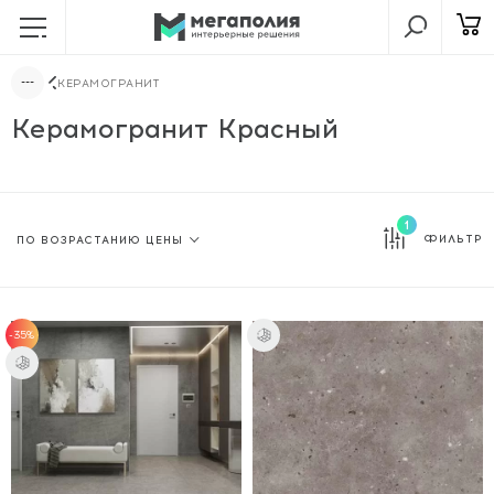
КЕРАМОГРАНИТ
Керамогранит Красный
1
ФИЛЬТР
-35%