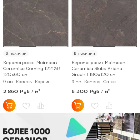
В наличии
В наличии
Керамогранит Maimoon
Керамогранит Maimoon
Ceramica Carving 12213R
Ceramica Slabs Ariana
120х60 см
Graphit 180х120 см
9 мм
Камень
Карвинг
9 мм
Камень
Сатин
2 860 Руб / м²
6 300 Руб / м²