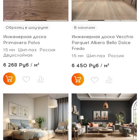
Образец в шоу-руме
В наличии
Инженерная доска
Инженерная доска Vecchio
Primavera Polvo
Parquet Albero Bello Dolce
Fredo
15 мм
Шип-паз
Россия
Двухслойная
15 мм
Шип-паз
Россия
6 268 Руб / м²
6 450 Руб / м²