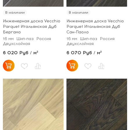
В наличии
В наличии
Инженерная доска Vecchio
Инженерная доска Vecchio
Parquet Итальянская Дуб
Parquet Итальянская Дуб
Бергамо
Сан-Паоло
16 мм
Шип-паз
Россия
16 мм
Шип-паз
Россия
Двухслойная
Двухслойная
6 020 Руб / м²
6 070 Руб / м²