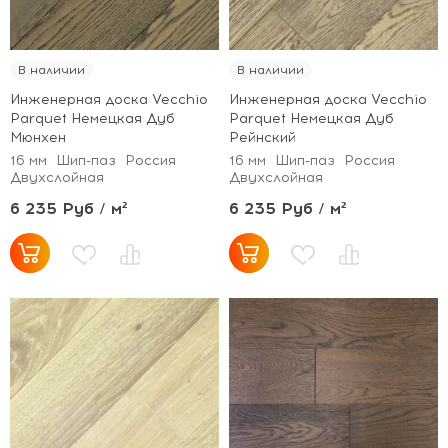
В наличии
В наличии
Инженерная доска Vecchio
Инженерная доска Vecchio
Parquet Немецкая Дуб
Parquet Немецкая Дуб
Мюнхен
Рейнский
16 мм
Шип-паз
Россия
16 мм
Шип-паз
Россия
Двухслойная
Двухслойная
6 235 Руб / м²
6 235 Руб / м²