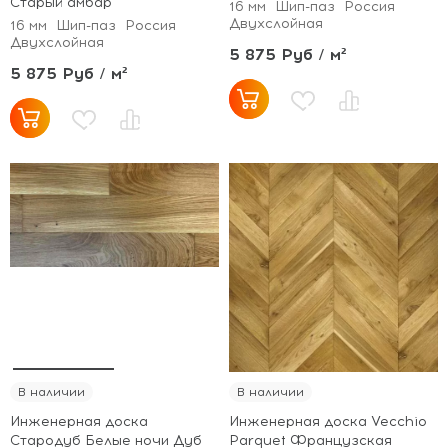
Старый амбар
16 мм
Шип-паз
Россия
Двухслойная
16 мм
Шип-паз
Россия
Двухслойная
5 875 Руб / м²
5 875 Руб / м²
В наличии
В наличии
Инженерная доска
Инженерная доска Vecchio
Стародуб Белые ночи Дуб
Parquet Французская