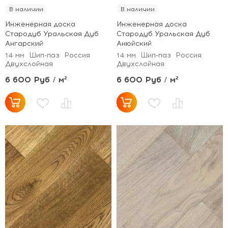
В наличии
В наличии
Инженерная доска
Инженерная доска
Стародуб Уральская Дуб
Стародуб Уральская Дуб
Ангарский
Анюйский
14 мм
Шип-паз
Россия
14 мм
Шип-паз
Россия
Двухслойная
Двухслойная
6 600 Руб / м²
6 600 Руб / м²