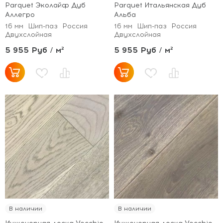
Parquet Эколайф Дуб
Parquet Итальянская Дуб
Аллегро
Альба
16 мм
Шип-паз
Россия
16 мм
Шип-паз
Россия
Двухслойная
Двухслойная
5 955 Руб / м²
5 955 Руб / м²
В наличии
В наличии