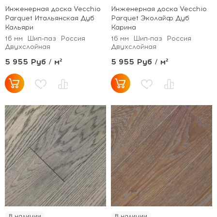
Инженерная доска Vecchio
Инженерная доска Vecchio
Parquet Итальянская Дуб
Parquet Эколайф Дуб
Кальяри
Карина
16 мм
Шип-паз
Россия
16 мм
Шип-паз
Россия
Двухслойная
Двухслойная
5 955 Руб / м²
5 955 Руб / м²
В наличии
В наличии