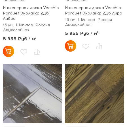
Инженерная доска Vecchio
Инженерная доска Vecchio
Parquet Эколайф Дуб
Parquet Эколайф Дуб Лира
Либра
16 мм
Шип-паз
Россия
Двухслойная
16 мм
Шип-паз
Россия
Двухслойная
5 955 Руб / м²
5 955 Руб / м²