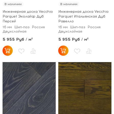
В наличии
В наличии
Инженерная доска Vecchio
Инженерная доска Vecchio
Parquet Эколайф Дуб
Parquet Итальянская Дуб
Персей
Равелло
16 мм
Шип-паз
Россия
16 мм
Шип-паз
Россия
Двухслойная
Двухслойная
5 955 Руб / м²
5 955 Руб / м²