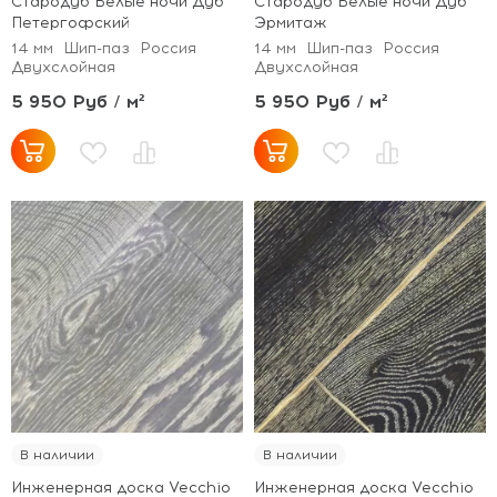
Стародуб Белые ночи Дуб
Стародуб Белые ночи Дуб
Петергофский
Эрмитаж
14 мм
Шип-паз
Россия
14 мм
Шип-паз
Россия
Двухслойная
Двухслойная
5 950 Руб / м²
5 950 Руб / м²
В наличии
В наличии
Инженерная доска Vecchio
Инженерная доска Vecchio