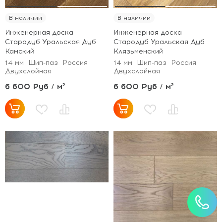
В наличии
В наличии
Инженерная доска
Инженерная доска
Стародуб Уральская Дуб
Стародуб Уральская Дуб
Камский
Клязьменский
14 мм
Шип-паз
Россия
14 мм
Шип-паз
Россия
Двухслойная
Двухслойная
6 600 Руб / м²
6 600 Руб / м²