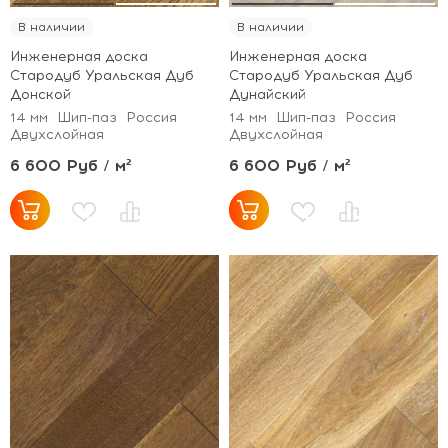
В наличии
В наличии
Инженерная доска
Инженерная доска
Стародуб Уральская Дуб
Стародуб Уральская Дуб
Донской
Дунайский
14 мм
Шип-паз
Россия
14 мм
Шип-паз
Россия
Двухслойная
Двухслойная
6 600 Руб / м²
6 600 Руб / м²