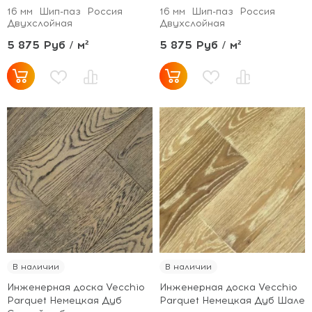
16 мм
Шип-паз
Россия
16 мм
Шип-паз
Россия
Двухслойная
Двухслойная
5 875 Руб / м²
5 875 Руб / м²
В наличии
В наличии
Инженерная доска Vecchio
Инженерная доска Vecchio
Parquet Немецкая Дуб
Parquet Немецкая Дуб Шале