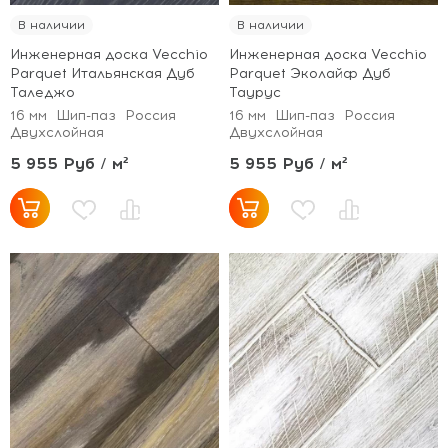
В наличии
В наличии
Инженерная доска Vecchio
Инженерная доска Vecchio
Parquet Итальянская Дуб
Parquet Эколайф Дуб
Таледжо
Таурус
16 мм
Шип-паз
Россия
16 мм
Шип-паз
Россия
Двухслойная
Двухслойная
5 955 Руб / м²
5 955 Руб / м²