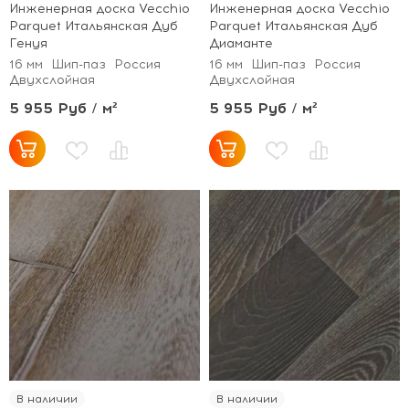
Инженерная доска Vecchio
Инженерная доска Vecchio
Parquet Итальянская Дуб
Parquet Итальянская Дуб
Генуя
Диаманте
16 мм
Шип-паз
Россия
16 мм
Шип-паз
Россия
Двухслойная
Двухслойная
5 955 Руб / м²
5 955 Руб / м²
В наличии
В наличии