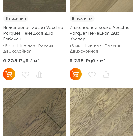
В наличии
В наличии
Инженерная доска Vecchio
Инженерная доска Vecchio
Parquet Немецкая Дуб
Parquet Немецкая Дуб
Гобелен
Клевер
16 мм
Шип-паз
Россия
16 мм
Шип-паз
Россия
Двухслойная
Двухслойная
6 235 Руб / м²
6 235 Руб / м²