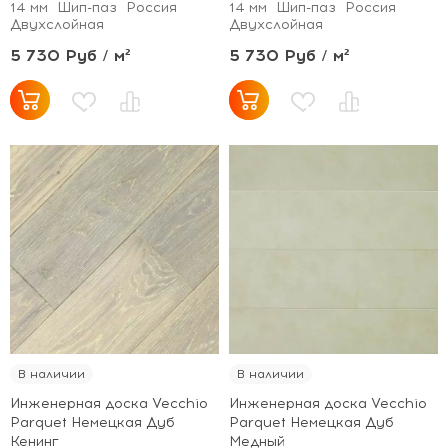
14 мм
Шип-паз
Россия
14 мм
Шип-паз
Россия
Двухслойная
Двухслойная
5 730 Руб / м²
5 730 Руб / м²
В наличии
В наличии
Инженерная доска Vecchio
Инженерная доска Vecchio
Parquet Немецкая Дуб
Parquet Немецкая Дуб
Кенинг
Медный