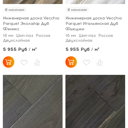
В наличии
В наличии
Инженерная доска Vecchio
Инженерная доска Vecchio
Parquet Эколайф Дуб
Parquet Итальянская Дуб
Феникс
Фьюджи
16 мм
Шип-паз
Россия
16 мм
Шип-паз
Россия
Двухслойная
Двухслойная
5 955 Руб / м²
5 955 Руб / м²