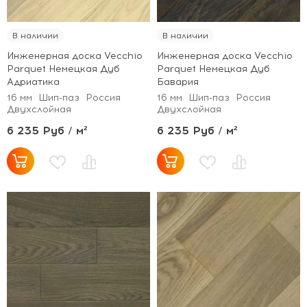
В наличии
В наличии
Инженерная доска Vecchio
Инженерная доска Vecchio
Parquet Немецкая Дуб
Parquet Немецкая Дуб
Адриатика
Бавария
16 мм
Шип-паз
Россия
16 мм
Шип-паз
Россия
Двухслойная
Двухслойная
6 235 Руб / м²
6 235 Руб / м²