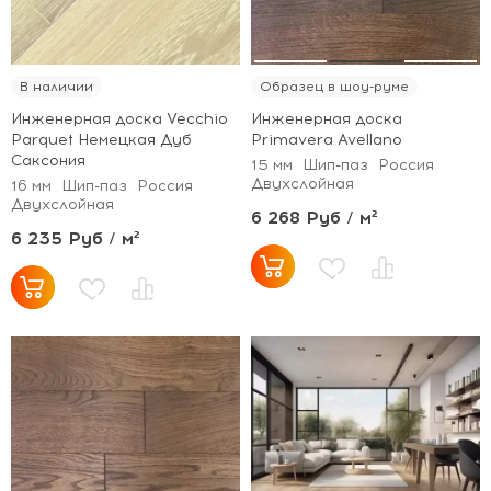
В наличии
Образец в шоу-руме
Инженерная доска Vecchio
Инженерная доска
Parquet Немецкая Дуб
Primavera Avellano
Саксония
15 мм
Шип-паз
Россия
Двухслойная
16 мм
Шип-паз
Россия
Двухслойная
6 268 Руб / м²
6 235 Руб / м²