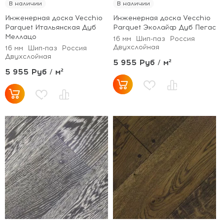
В наличии
В наличии
Инженерная доска Vecchio
Инженерная доска Vecchio
Parquet Итальянская Дуб
Parquet Эколайф Дуб Пегас
Меллацо
16 мм
Шип-паз
Россия
Двухслойная
16 мм
Шип-паз
Россия
Двухслойная
5 955 Руб / м²
5 955 Руб / м²