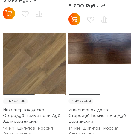
5 595 Руб / м²
5 700 Руб / м²
В наличии
В наличии
Инженерная доска
Инженерная доска
Стародуб Белые ночи Дуб
Стародуб Белые ночи Дуб
Адмиралтейский
Балтийский
14 мм
Шип-паз
Россия
14 мм
Шип-паз
Россия
Двухслойная
Двухслойная