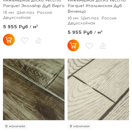
Инженерная доска Vecchio
Инженерная доска Vecchio
Parquet Эколайф Дуб Вирго
Parquet Итальянская Дуб
Виченца
16 мм
Шип-паз
Россия
Двухслойная
16 мм
Шип-паз
Россия
Двухслойная
5 955 Руб / м²
5 955 Руб / м²
В наличии
В наличии