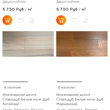
Двухслойная
Двухслойная
5 730 Руб / м²
5 730 Руб / м²
В наличии
В наличии
Инженерная доска
Инженерная доска
Стародуб Белые ночи Дуб
Стародуб Белые ночи Дуб
Литейный
Мариинский
14 мм
Шип-паз
Россия
14 мм
Шип-паз
Россия