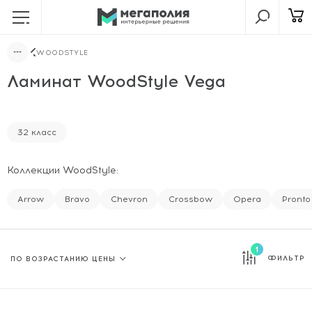
WOODSTYLE
Ламинат WoodStyle Vega
32 класс
Коллекции WoodStyle:
Arrow
Bravo
Chevron
Crossbow
Opera
Pronto
1
ФИЛЬТР