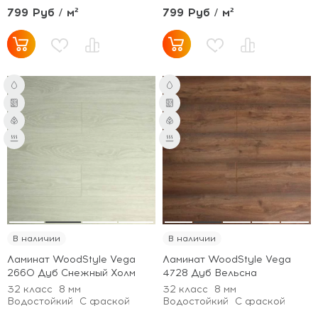
799 Руб / м²
799 Руб / м²
В наличии
В наличии
Ламинат WoodStyle Vega
Ламинат WoodStyle Vega
2660 Дуб Снежный Холм
4728 Дуб Вельсна
32 класс
8 мм
32 класс
8 мм
Водостойкий
С фаской
Водостойкий
С фаской