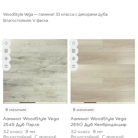
WoodStyle Vega — ламинат 33 класса с декорами дуба.
Влагостойкий, V-фаска.
В наличии
В наличии
Ламинат WoodStyle Vega
Ламинат WoodStyle Vega
2649 Дуб Пэрле
2650 Дуб Кембриджшир
32 класс
8 мм
32 класс
8 мм
Водостойкий
С фаской
Водостойкий
С фаской