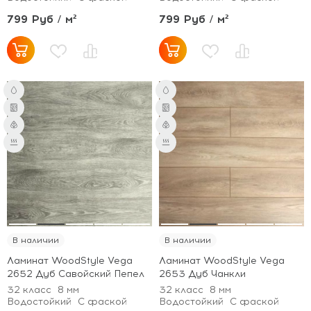
799 Руб / м²
799 Руб / м²
В наличии
В наличии
Ламинат WoodStyle Vega
Ламинат WoodStyle Vega
2652 Дуб Савойский Пепел
2653 Дуб Чанкли
32 класс
8 мм
32 класс
8 мм
Водостойкий
С фаской
Водостойкий
С фаской