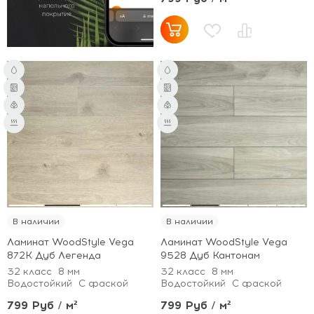
В наличии
В наличии
Ламинат WoodStyle Vega
Ламинат WoodStyle Vega
872K Дуб Легенда
9528 Дуб Кантонам
32 класс
8 мм
32 класс
8 мм
Водостойкий
С фаской
Водостойкий
С фаской
799 Руб / м²
799 Руб / м²