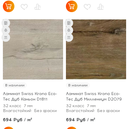
В наличии
В наличии
Ламинат Swiss Krono Eco-
Ламинат Swiss Krono Eco-
Tec Дуб Каньон D1811
Tec Дуб Миллениум D2079
32 класс
7 мм
32 класс
7 мм
Влагостойкий
Без фаски
Влагостойкий
Без фаски
694 Руб / м²
694 Руб / м²