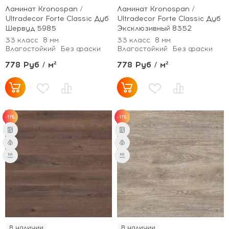
Ламинат Kronospan /
Ламинат Kronospan /
Ultradecor Forte Classic Дуб
Ultradecor Forte Classic Дуб
Шервуд 5985
Эксклюзивный 8352
33 класс
8 мм
33 класс
8 мм
Влагостойкий
Без фаски
Влагостойкий
Без фаски
778 Руб / м²
778 Руб / м²
-11%
-11%
В наличии
В наличии