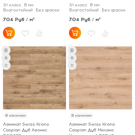
31 класс
8 мм
31 класс
8 мм
Влагостойкий
Без фаски
Влагостойкий
Без фаски
704 Руб / м²
704 Руб / м²
В наличии
В наличии
Ламинат Swiss Krono
Ламинат Swiss Krono
Caspian Дуб Леонис
Caspian Дуб Милано