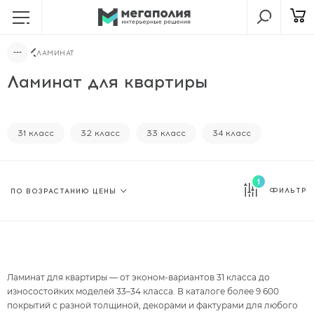
ЛАМИНАТ
Ламинат для квартиры
31 класс
32 класс
33 класс
34 класс
1
ФИЛЬТР
Ламинат для квартиры — от эконом-вариантов 31 класса до
износостойких моделей 33–34 класса. В каталоге более 9 600
покрытий с разной толщиной, декорами и фактурами для любого