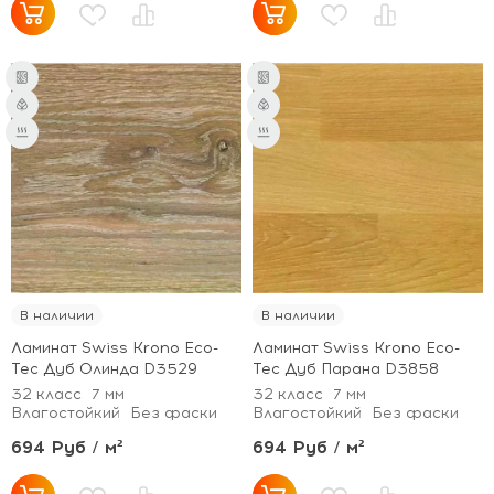
В наличии
В наличии
Ламинат Swiss Krono Eco-
Ламинат Swiss Krono Eco-
Tec Дуб Олинда D3529
Tec Дуб Парана D3858
32 класс
7 мм
32 класс
7 мм
Влагостойкий
Без фаски
Влагостойкий
Без фаски
694 Руб / м²
694 Руб / м²