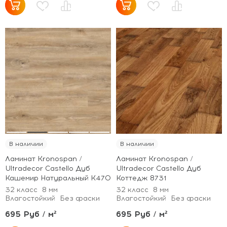
В наличии
В наличии
Ламинат Kronospan /
Ламинат Kronospan /
Ultradecor Castello Дуб
Ultradecor Castello Дуб
Кашемир Натуральный K470
Коттедж 8731
32 класс
8 мм
32 класс
8 мм
Влагостойкий
Без фаски
Влагостойкий
Без фаски
695 Руб / м²
695 Руб / м²