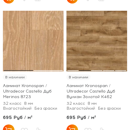
В наличии
В наличии
Ламинат Kronospan /
Ламинат Kronospan /
Ultradecor Castello Дуб
Ultradecor Castello Дуб
Merinos 8723
Вулкан Золотой K462
32 класс
8 мм
32 класс
8 мм
Влагостойкий
Без фаски
Влагостойкий
Без фаски
695 Руб / м²
695 Руб / м²