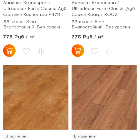
Ламинат Kronospan /
Ламинат Kronospan /
Ultradecor Forte Classic Дуб
Ultradecor Forte Classic Дуб
Светлый Карпентер K478
Серый Крафт K002
33 класс
8 мм
33 класс
8 мм
Влагостойкий
Без фаски
Влагостойкий
Без фаски
778 Руб / м²
778 Руб / м²
В наличии
В наличии