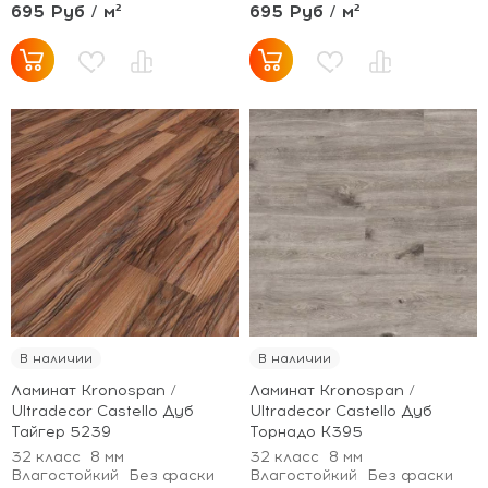
695 Руб / м²
695 Руб / м²
В наличии
В наличии
Ламинат Kronospan /
Ламинат Kronospan /
Ultradecor Castello Дуб
Ultradecor Castello Дуб
Тайгер 5239
Торнадо К395
32 класс
8 мм
32 класс
8 мм
Влагостойкий
Без фаски
Влагостойкий
Без фаски