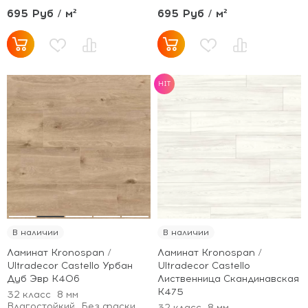
695 Руб / м²
695 Руб / м²
HIT
В наличии
В наличии
Ламинат Kronospan /
Ламинат Kronospan /
Ultradecor Castello Урбан
Ultradecor Castello
Дуб Эвр K406
Лиственница Скандинавская
K475
32 класс
8 мм
Влагостойкий
Без фаски
32 класс
8 мм