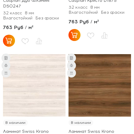
Caspian Дуб Флэминг
Caspian Кристо D1875
D50247
32 класс
8 мм
Влагостойкий
Без фаски
32 класс
8 мм
Влагостойкий
Без фаски
763 Руб / м²
763 Руб / м²
В наличии
В наличии
Ламинат Swiss Krono
Ламинат Swiss Krono