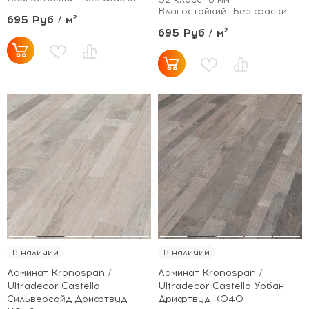
Влагостойкий
Без фаски
695 Руб / м²
695 Руб / м²
В наличии
В наличии
Ламинат Kronospan /
Ламинат Kronospan /
Ultradecor Castello
Ultradecor Castello Урбан
Сильверсайд Дрифтвуд
Дрифтвуд K040