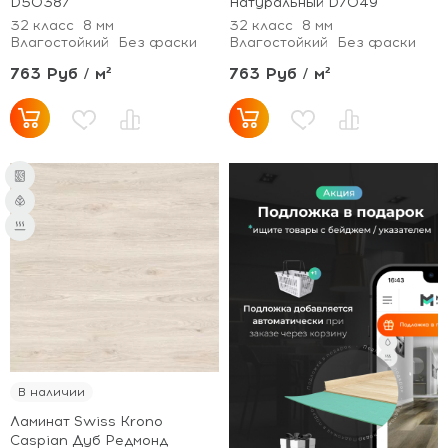
D50387
Натуральный D7049
32 класс
8 мм
32 класс
8 мм
Влагостойкий
Без фаски
Влагостойкий
Без фаски
763 Руб / м²
763 Руб / м²
В наличии
Ламинат Swiss Krono
Caspian Дуб Редмонд