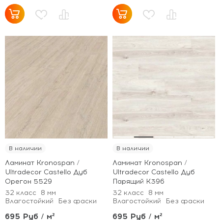
В наличии
В наличии
Ламинат Kronospan /
Ламинат Kronospan /
Ultradecor Castello Дуб
Ultradecor Castello Дуб
Орегон 5529
Парящий K396
32 класс
8 мм
32 класс
8 мм
Влагостойкий
Без фаски
Влагостойкий
Без фаски
695 Руб / м²
695 Руб / м²