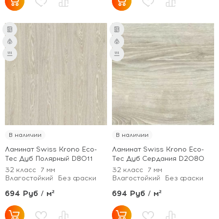
В наличии
В наличии
Ламинат Swiss Krono Eco-
Ламинат Swiss Krono Eco-
Tec Дуб Полярный D8011
Tec Дуб Сердания D2080
32 класс
7 мм
32 класс
7 мм
Влагостойкий
Без фаски
Влагостойкий
Без фаски
694 Руб / м²
694 Руб / м²