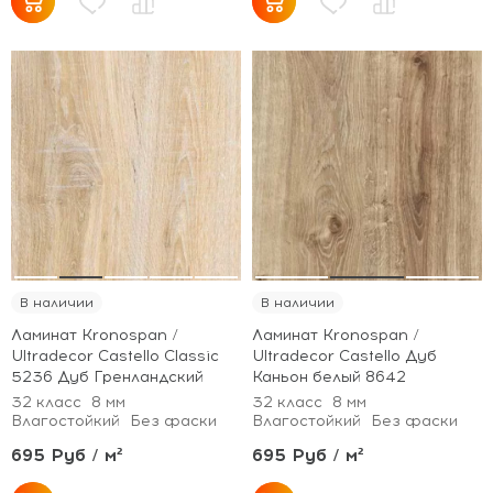
В наличии
В наличии
Ламинат Kronospan /
Ламинат Kronospan /
Ultradecor Castello Classic
Ultradecor Castello Дуб
5236 Дуб Гренландский
Каньон белый 8642
32 класс
8 мм
32 класс
8 мм
Влагостойкий
Без фаски
Влагостойкий
Без фаски
695 Руб / м²
695 Руб / м²