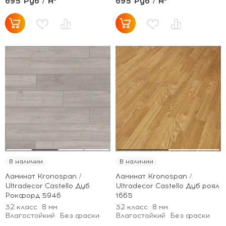
695 Руб / м²
695 Руб / м²
В наличии
В наличии
Ламинат Kronospan /
Ламинат Kronospan /
Ultradecor Castello Дуб
Ultradecor Castello Дуб роял
Рокфорд 5946
1665
32 класс
8 мм
32 класс
8 мм
Влагостойкий
Без фаски
Влагостойкий
Без фаски