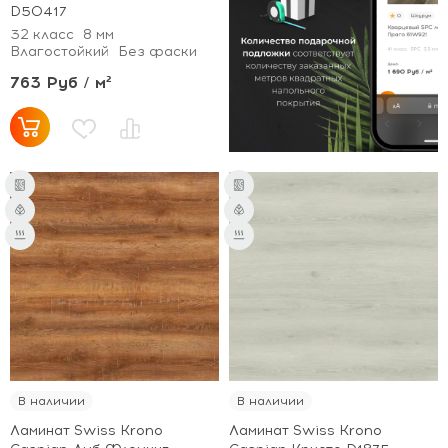
D50417
32 класс
8 мм
Влагостойкий
Без фаски
763 Руб / м²
В наличии
В наличии
Ламинат Swiss Krono
Ламинат Swiss Krono