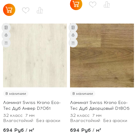
В наличии
В наличии
Ламинат Swiss Krono Eco-
Ламинат Swiss Krono Eco-
Tec Дуб Анвер D7061
Tec Дуб Дворцовый D1805
32 класс
7 мм
32 класс
7 мм
Влагостойкий
Без фаски
Влагостойкий
Без фаски
694 Руб / м²
694 Руб / м²