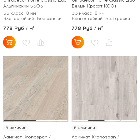
Ultradecor Forte Classic Дуб
Ultradecor Forte Classic Дуб
Альпийский 5303
Белый Крафт K001
33 класс
8 мм
33 класс
8 мм
Влагостойкий
Без фаски
Влагостойкий
Без фаски
778 Руб / м²
778 Руб / м²
В наличии
В наличии
Ламинат Kronospan /
Ламинат Kronospan /