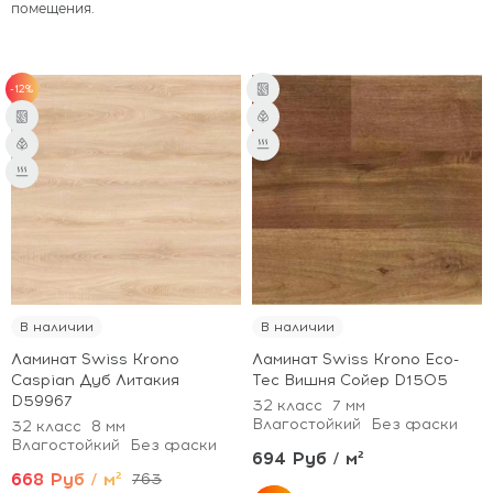
помещения.
-12%
В наличии
В наличии
Ламинат Swiss Krono
Ламинат Swiss Krono Eco-
Caspian Дуб Литакия
Tec Вишня Сойер D1505
D59967
32 класс
7 мм
Влагостойкий
Без фаски
32 класс
8 мм
Влагостойкий
Без фаски
694 Руб / м²
668 Руб / м²
763