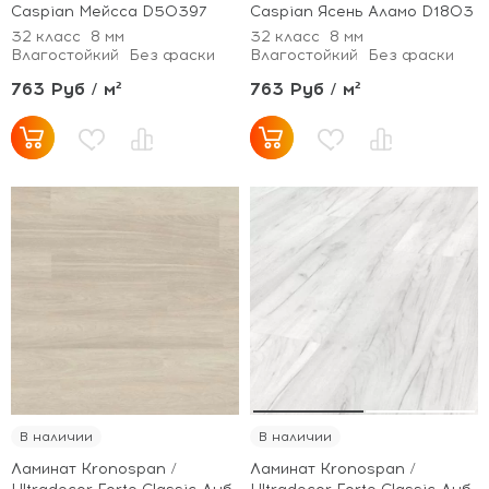
Caspian Мейсса D50397
Caspian Ясень Аламо D1803
32 класс
8 мм
32 класс
8 мм
Влагостойкий
Без фаски
Влагостойкий
Без фаски
763 Руб / м²
763 Руб / м²
В наличии
В наличии
Ламинат Kronospan /
Ламинат Kronospan /