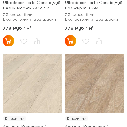
Ultradecor Forte Classic Дуб
Ultradecor Forte Classic Дуб
Белый Масляный 5552
Валькирия K394
33 класс
8 мм
33 класс
8 мм
Влагостойкий
Без фаски
Влагостойкий
Без фаски
778 Руб / м²
778 Руб / м²
В наличии
В наличии
Ламинат Kronospan /
Ламинат Kronospan /