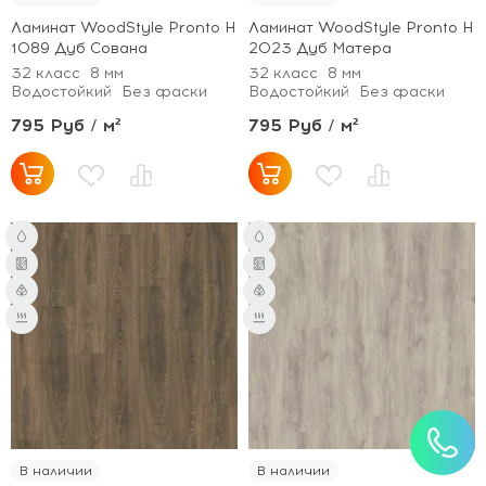
Ламинат WoodStyle Pronto H
Ламинат WoodStyle Pronto H
1089 Дуб Сована
2023 Дуб Матера
32 класс
8 мм
32 класс
8 мм
Водостойкий
Без фаски
Водостойкий
Без фаски
795 Руб / м²
795 Руб / м²
В наличии
В наличии