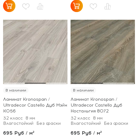
В наличии
В наличии
Ламинат Kronospan /
Ламинат Kronospan /
Ultradecor Castello Дуб Мэйн
Ultradecor Castello Дуб
K056
Ностальгия 8072
32 класс
8 мм
32 класс
8 мм
Влагостойкий
Без фаски
Влагостойкий
Без фаски
695 Руб / м²
695 Руб / м²