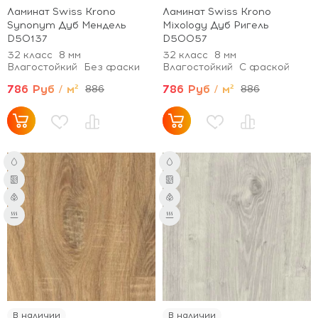
Ламинат Swiss Krono
Ламинат Swiss Krono
Synonym Дуб Мендель
Mixology Дуб Ригель
D50137
D50057
32 класс
8 мм
32 класс
8 мм
Влагостойкий
Без фаски
Влагостойкий
С фаской
786 Руб / м²
786 Руб / м²
886
886
В наличии
В наличии