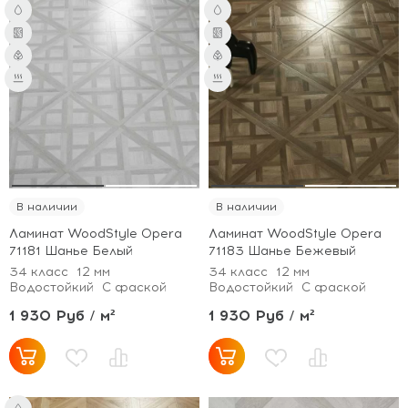
В наличии
В наличии
Ламинат WoodStyle Opera
Ламинат WoodStyle Opera
71181 Шанье Белый
71183 Шанье Бежевый
34 класс
12 мм
34 класс
12 мм
Водостойкий
С фаской
Водостойкий
С фаской
1 930 Руб / м²
1 930 Руб / м²