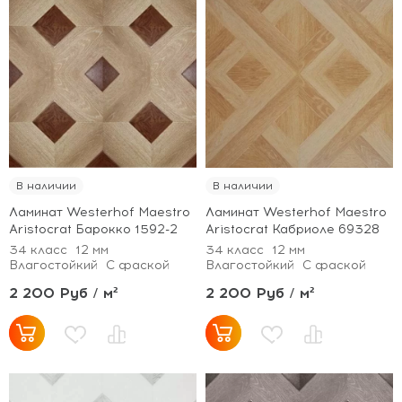
В наличии
В наличии
Ламинат Westerhof Maestro
Ламинат Westerhof Maestro
Aristocrat Барокко 1592-2
Aristocrat Кабриоле 69328
34 класс
12 мм
34 класс
12 мм
Влагостойкий
С фаской
Влагостойкий
С фаской
2 200 Руб / м²
2 200 Руб / м²