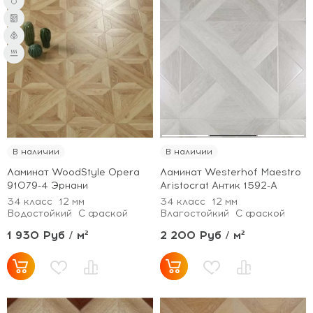
В наличии
В наличии
Ламинат WoodStyle Opera
Ламинат Westerhof Maestro
91079-4 Эрнани
Aristocrat Антик 1592-А
34 класс
12 мм
34 класс
12 мм
Водостойкий
С фаской
Влагостойкий
С фаской
1 930 Руб / м²
2 200 Руб / м²