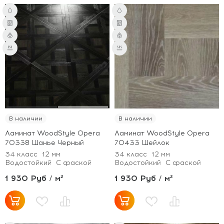
В наличии
В наличии
Ламинат WoodStyle Opera
Ламинат WoodStyle Opera
70338 Шанье Черный
70433 Шейлок
34 класс
12 мм
34 класс
12 мм
Водостойкий
С фаской
Водостойкий
С фаской
1 930 Руб / м²
1 930 Руб / м²