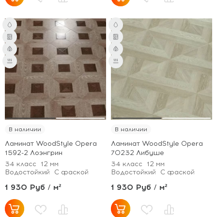
В наличии
В наличии
Ламинат WoodStyle Opera
Ламинат WoodStyle Opera
1592-2 Лоэнгрин
70232 Либуше
34 класс
12 мм
34 класс
12 мм
Водостойкий
С фаской
Водостойкий
С фаской
1 930 Руб / м²
1 930 Руб / м²