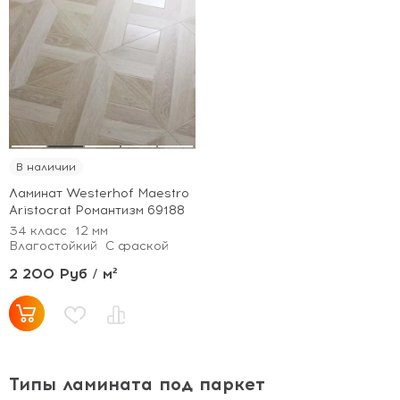
В наличии
Ламинат Westerhof Maestro
Aristocrat Романтизм 69188
34 класс
12 мм
Влагостойкий
С фаской
2 200 Руб / м²
Типы ламината под паркет