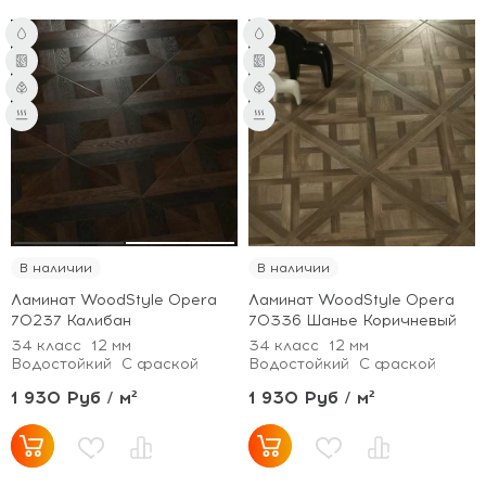
В наличии
В наличии
Ламинат WoodStyle Opera
Ламинат WoodStyle Opera
70237 Калибан
70336 Шанье Коричневый
34 класс
12 мм
34 класс
12 мм
Водостойкий
С фаской
Водостойкий
С фаской
1 930 Руб / м²
1 930 Руб / м²