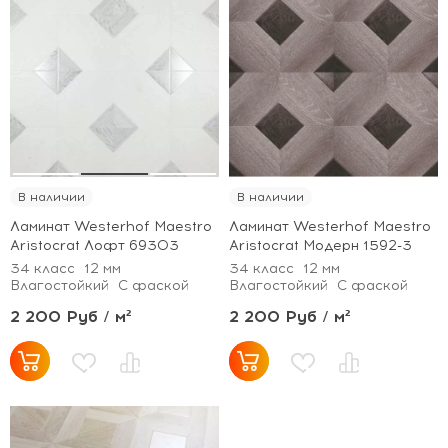
В наличии
В наличии
Ламинат Westerhof Maestro
Ламинат Westerhof Maestro
Aristocrat Лофт 69303
Aristocrat Модерн 1592-3
34 класс
12 мм
34 класс
12 мм
Влагостойкий
С фаской
Влагостойкий
С фаской
2 200 Руб / м²
2 200 Руб / м²