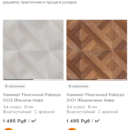
дешевле, практичнее и проще в укладке.
В наличии
В наличии
Ламинат Floorwood Palazzo
Ламинат Floorwood Palazzo
003 Феличе Нова
2101 Фьюмичино Нова
34 класс
8 мм
34 класс
8 мм
Влагостойкий
С фаской
Влагостойкий
С фаской
1 495 Руб / м²
1 495 Руб / м²