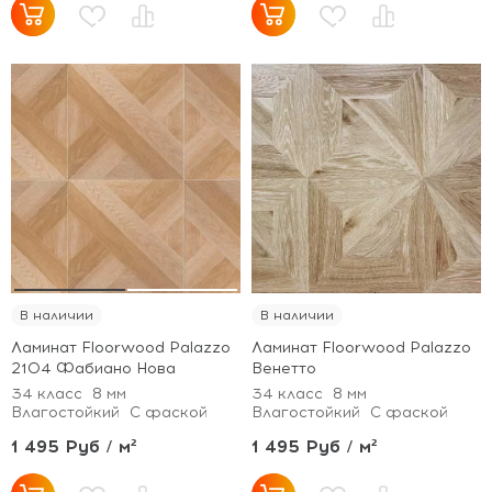
В наличии
В наличии
Ламинат Floorwood Palazzo
Ламинат Floorwood Palazzo
2104 Фабиано Нова
Венетто
34 класс
8 мм
34 класс
8 мм
Влагостойкий
С фаской
Влагостойкий
С фаской
1 495 Руб / м²
1 495 Руб / м²