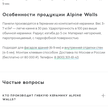
9 мм.
Особенности продукции Alpine Walls
Панели производятся в Германии из композитной керамики. Вес 3–
7 кг/м² — легче камня в 30 раз. Ударопрочность в 100 раз выше
обычной керамики. Радиус изгиба до 5 см. Материал негорючий,
паропроницаемый, с гидрофобной поверхностью.
Подходят для
фасадов зданий
(6–9 мм) и
внутренней отделки стен
(4–5 мм). Монтаж клеевым способом. Доставка по Москве и России
(бесплатно от 80 000 ₽). Телефон:
8 (800) 301-61-43
.
Частые вопросы
КТО ПРОИЗВОДИТ ГИБКУЮ КЕРАМИКУ ALPINE
WALLS?
Alpine Walls — бренд группы компаний Alpine Floor (Германия).