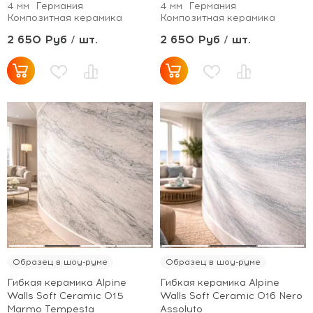
4 мм
Германия
4 мм
Германия
Композитная керамика
Композитная керамика
2 650 Руб / шт.
2 650 Руб / шт.
Образец в шоу-руме
Образец в шоу-руме
Гибкая керамика Alpine
Гибкая керамика Alpine
Walls Soft Ceramic 015
Walls Soft Ceramic 016 Nero
Marmo Tempesta
Assoluto