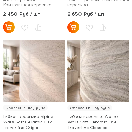
Композитная керамика
керамика
2 450 Руб / шт.
2 650 Руб / шт.
Образец в шоу-руме
Образец в шоу-руме
Гибкая керамика Alpine
Гибкая керамика Alpine
Walls Soft Ceramic 012
Walls Soft Ceramic 014
Travertino Grigio
Travertino Classico