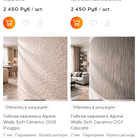
2 450 Руб / шт.
2 450 Руб / шт.
Образец в шоу-руме
Образец в шоу-руме
Гибкая керамика Alpine
Гибкая керамика Alpine
Walls Soft Ceramic 006
Walls Soft Ceramic 007
Pioggia
Cascata
7 мм
Германия
Композитная
7 мм
Германия
Композитная