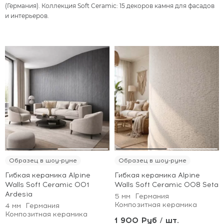
(Германия). Коллекция Soft Ceramic: 15 декоров камня для фасадов
и интерьеров.
Образец в шоу-руме
Образец в шоу-руме
Гибкая керамика Alpine
Гибкая керамика Alpine
Walls Soft Ceramic 001
Walls Soft Ceramic 008 Seta
Ardesia
5 мм
Германия
Композитная керамика
4 мм
Германия
Композитная керамика
1 900 Руб / шт.