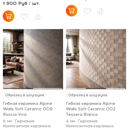
1 900 Руб / шт.
Образец в шоу-руме
Образец в шоу-руме
Гибкая керамика Alpine
Гибкая керамика Alpine
Walls Soft Ceramic 009
Walls Soft Ceramic 002
Roccia Viva
Tessera Bianca
5 мм
Германия
4 мм
Германия
Композитная керамика
Композитная керамика