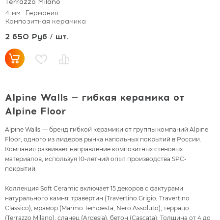
Terrazzo Milano
4 мм
Германия
Композитная керамика
2 650 Руб / шт.
Alpine Walls — гибкая керамика от
Alpine Floor
Alpine Walls — бренд гибкой керамики от группы компаний Alpine
Floor, одного из лидеров рынка напольных покрытий в России.
Компания развивает направление композитных стеновых
материалов, используя 10-летний опыт производства SPC-
покрытий.
Коллекция Soft Ceramic включает 15 декоров с фактурами
натурального камня: травертин (Travertino Grigio, Travertino
Classico), мрамор (Marmo Tempesta, Nero Assoluto), террацо
(Terrazzo Milano), сланец (Ardesia), бетон (Cascata). Толщина от 4 до