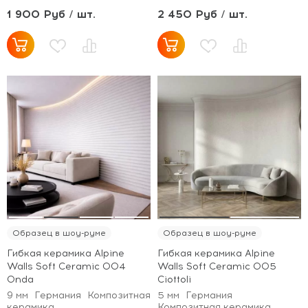
1 900 Руб / шт.
2 450 Руб / шт.
Образец в шоу-руме
Образец в шоу-руме
Гибкая керамика Alpine
Гибкая керамика Alpine
Walls Soft Ceramic 004
Walls Soft Ceramic 005
Onda
Ciottoli
9 мм
Германия
Композитная
5 мм
Германия
керамика
Композитная керамика