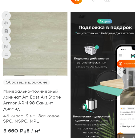
Образец в шоу-руме
Минерально-полимерный
ламинат Art East Art Stone
Armor ARM 98 Самшит
Диомид
43 класс
9 мм
Замковое
SPC, MSPC, MPL
5 660 Руб / м²