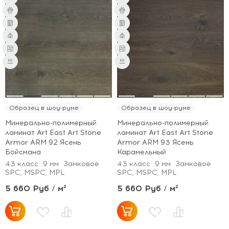
Образец в шоу-руме
Образец в шоу-руме
Минерально-полимерный
Минерально-полимерный
ламинат Art East Art Stone
ламинат Art East Art Stone
Armor ARM 92 Ясень
Armor ARM 93 Ясень
Бойсмана
Карамельный
43 класс
9 мм
Замковое
43 класс
9 мм
Замковое
SPC, MSPC, MPL
SPC, MSPC, MPL
5 660 Руб / м²
5 660 Руб / м²