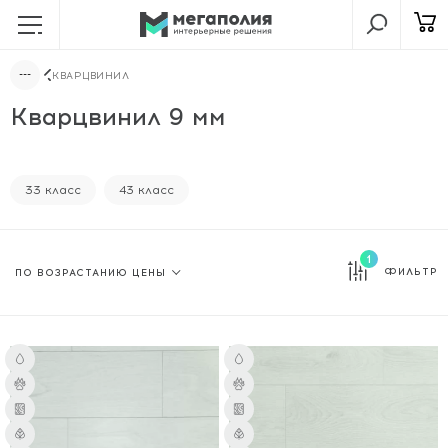
КВАРЦВИНИЛ
Кварцвинил 9 мм
33 класс
43 класс
1
ФИЛЬТР