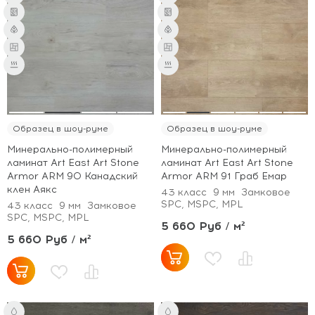
Образец в шоу-руме
Образец в шоу-руме
Минерально-полимерный
Минерально-полимерный
ламинат Art East Art Stone
ламинат Art East Art Stone
Armor ARM 90 Канадский
Armor ARM 91 Граб Емар
клен Аякс
43 класс
9 мм
Замковое
SPC, MSPC, MPL
43 класс
9 мм
Замковое
SPC, MSPC, MPL
5 660 Руб / м²
5 660 Руб / м²