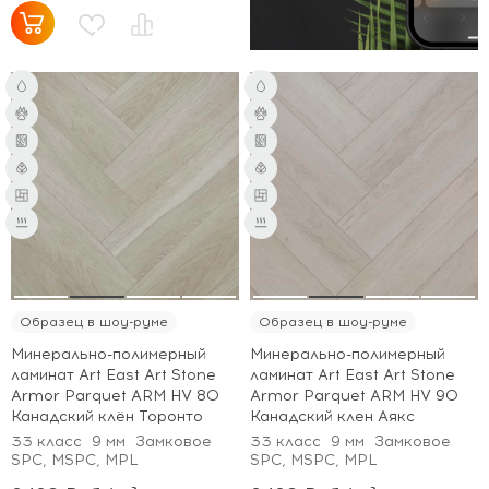
Образец в шоу-руме
Образец в шоу-руме
Минерально-полимерный
Минерально-полимерный
ламинат Art East Art Stone
ламинат Art East Art Stone
Armor Parquet ARM HV 80
Armor Parquet ARM HV 90
Канадский клён Торонто
Канадский клен Аякс
33 класс
9 мм
Замковое
33 класс
9 мм
Замковое
SPC, MSPC, MPL
SPC, MSPC, MPL