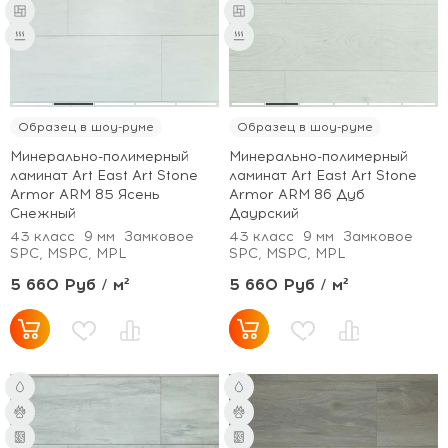
Образец в шоу-руме
Образец в шоу-руме
Минерально-полимерный
Минерально-полимерный
ламинат Art East Art Stone
ламинат Art East Art Stone
Armor ARM 85 Ясень
Armor ARM 86 Дуб
Снежный
Даурский
43 класс
9 мм
Замковое
43 класс
9 мм
Замковое
SPC, MSPC, MPL
SPC, MSPC, MPL
5 660 Руб / м²
5 660 Руб / м²