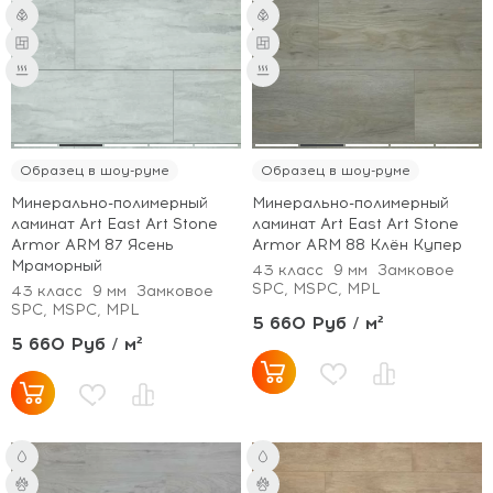
Образец в шоу-руме
Образец в шоу-руме
Минерально-полимерный
Минерально-полимерный
ламинат Art East Art Stone
ламинат Art East Art Stone
Armor ARM 87 Ясень
Armor ARM 88 Клён Купер
Мраморный
43 класс
9 мм
Замковое
SPC, MSPC, MPL
43 класс
9 мм
Замковое
SPC, MSPC, MPL
5 660 Руб / м²
5 660 Руб / м²