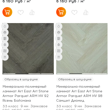
6 160 Руб / м²
6 160 Руб / м²
Образец в шоу-руме
Образец в шоу-руме
Минерально-полимерный
Минерально-полимерный
ламинат Art East Art Stone
ламинат Art East Art Stone
Armor Parquet ARM HV 92
Armor Parquet ARM HV 98
Ясень Бойсмана
Самшит Диомид
33 класс
9 мм
Замковое
33 класс
9 мм
Замковое