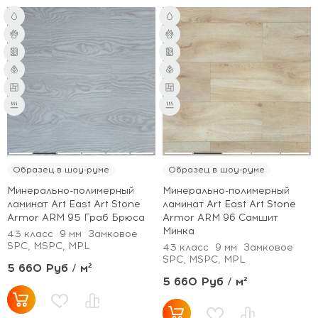
Образец в шоу-руме
Образец в шоу-руме
Минерально-полимерный
Минерально-полимерный
ламинат Art East Art Stone
ламинат Art East Art Stone
Armor ARM 95 Граб Брюса
Armor ARM 96 Самшит
Минка
43 класс
9 мм
Замковое
SPC, MSPC, MPL
43 класс
9 мм
Замковое
SPC, MSPC, MPL
5 660 Руб / м²
5 660 Руб / м²