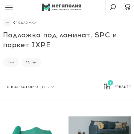
ПОДЛОЖКА
Подложка под ламинат, SPC и
паркет IXPE
1 мм
1.5 мм
1
ФИЛЬТР