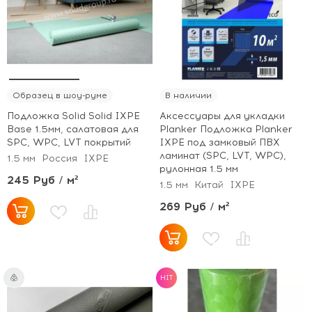
Образец в шоу-руме
В наличии
Подложка Solid Solid IXPE
Аксессуары для укладки
Base 1.5мм, салатовая для
Planker Подложка Planker
SPC, WPC, LVT покрытий
IXPE под замковый ПВХ
ламинат (SPC, LVT, WPC),
1.5 мм
Россия
IXPE
рулонная 1.5 мм
245 Руб / м²
1.5 мм
Китай
IXPE
269 Руб / м²
HIT