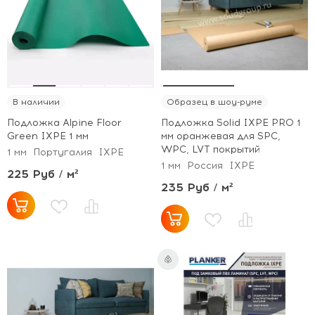
В наличии
Образец в шоу-руме
Подложка Alpine Floor
Подложка Solid IXPE PRO 1
Green IXPE 1 мм
мм оранжевая для SPC,
WPC, LVT покрытий
1 мм
Португалия
IXPE
1 мм
Россия
IXPE
225 Руб / м²
235 Руб / м²