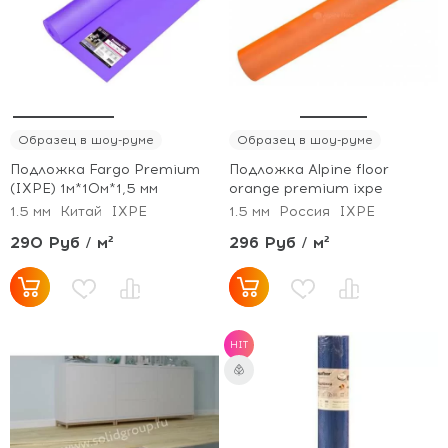
Образец в шоу-руме
Образец в шоу-руме
Подложка Fargo Premium
Подложка Alpine floor
(IXPE) 1м*10м*1,5 мм
orange premium ixpe
1.5 мм
Китай
IXPE
1.5 мм
Россия
IXPE
290 Руб / м²
296 Руб / м²
HIT