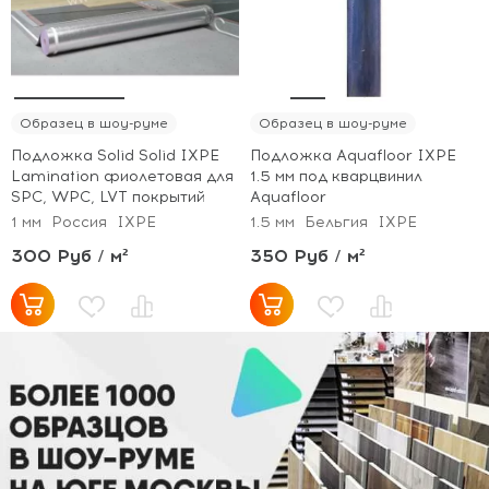
Образец в шоу-руме
Образец в шоу-руме
Подложка Solid Solid IXPE
Подложка Aquafloor IXPE
Lamination фиолетовая для
1.5 мм под кварцвинил
SPC, WPC, LVT покрытий
Aquafloor
1 мм
Россия
IXPE
1.5 мм
Бельгия
IXPE
300 Руб / м²
350 Руб / м²