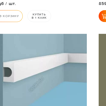
б / шт.
859
КУПИТЬ
В КОРЗИНУ
В 1 КЛИК