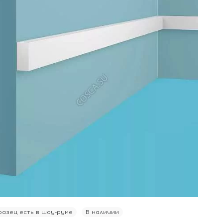
азец есть в шоу-руме
В наличии