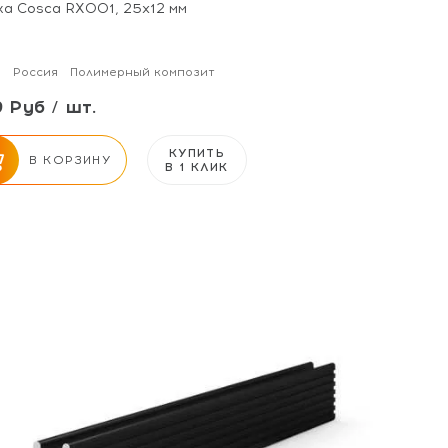
ка Cosca RX001, 25x12 мм
м
Россия
Полимерный композит
 Руб / шт.
КУПИТЬ
В КОРЗИНУ
В 1 КЛИК