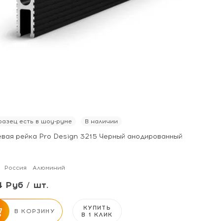
азец есть в шоу-руме
В наличии
евая рейка Pro Design 3215 Черный анодированный
Россия
Алюминий
 Руб / шт.
КУПИТЬ
В КОРЗИНУ
В 1 КЛИК