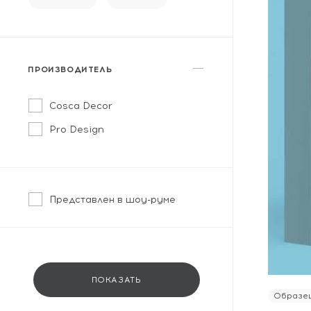
Массивная доска
Террасная доска
Аксессуары для укладки
ПРОИЗВОДИТЕЛЬ
Настенные покрытия
Cosca Decor
Отопительное оборудование
Pro Design
Бренды
Представлен в шоу-руме
Новинки
По распродаже и скидке
Популярные товары
ПОКАЗАТЬ
Образец