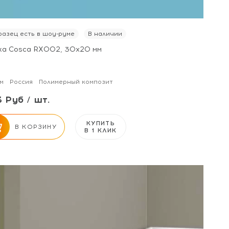
азец есть в шоу-руме
В наличии
ка Cosca RX002, 30x20 мм
м
Россия
Полимерный композит
 Руб / шт.
КУПИТЬ
В КОРЗИНУ
В 1 КЛИК