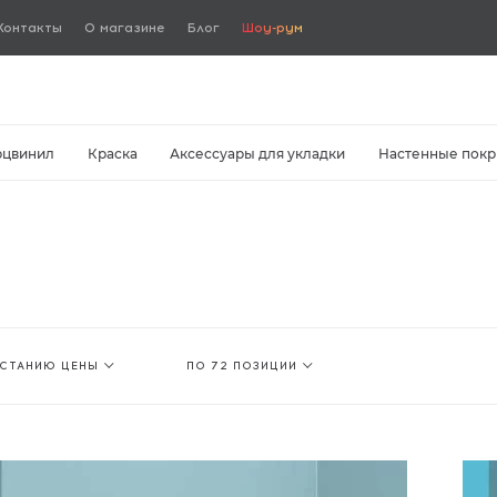
Контакты
О магазине
Блог
Шоу-рум
рцвинил
Краска
Аксессуары для укладки
Настенные покр
АСТАНИЮ ЦЕНЫ
ПО 72 ПОЗИЦИИ