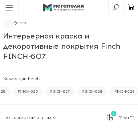
FINCH
Интерьерная краска и
декоративные покрытия Finch
FINCH-607
Коллекции Finch:
625
FINCH-626
FINCH-627
FINCH-628
FINCH-629
1
ФИЛЬТР