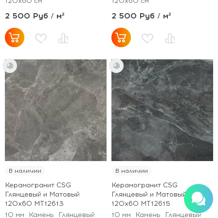
120x60 см
120x60 см
2 500 Руб / м²
2 500 Руб / м²
В наличии
В наличии
Керамогранит CSG
Керамогранит CSG
Глянцевый и Матовый
Глянцевый и Матовый
120x60 MT12613
120x60 MT12615
10 мм
Камень
Глянцевый
10 мм
Камень
Глянцевый