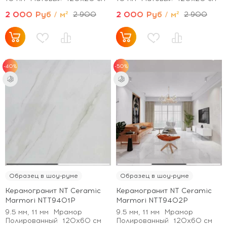
2 000 Руб / м²
2 000 Руб / м²
2 900
2 900
-40%
-50%
Образец в шоу-руме
Образец в шоу-руме
Керамогранит NT Ceramic
Керамогранит NT Ceramic
Marmori NTT9401P
Marmori NTT9402P
9.5 мм, 11 мм
Мрамор
9.5 мм, 11 мм
Мрамор
Полированный
120x60 см
Полированный
120x60 см