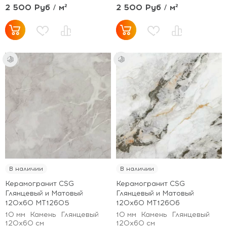
2 500 Руб / м²
2 500 Руб / м²
В наличии
В наличии
Керамогранит CSG
Керамогранит CSG
Глянцевый и Матовый
Глянцевый и Матовый
120x60 MT12605
120x60 MT12606
10 мм
Камень
Глянцевый
10 мм
Камень
Глянцевый
120x60 см
120x60 см