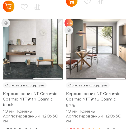
-71%
Образец в шоу-руме
Образец в шоу-руме
Керамогранит NT Ceramic
Керамогранит NT Ceramic
Cosmic NTT9114 Cosmic
Cosmic NTT9115 Cosmic
black
grey
10 мм
Камень
10 мм
Камень
Лаппатированный
120x60
Лаппатированный
120x60
см
см