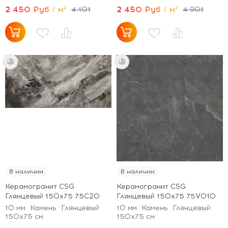
2 450 Руб / м²
2 450 Руб / м²
4 101
4 901
В наличии
В наличии
Керамогранит CSG
Керамогранит CSG
Глянцевый 150x75 75C20
Глянцевый 150x75 75V010
10 мм
Камень
Глянцевый
10 мм
Камень
Глянцевый
150x75 см
150x75 см