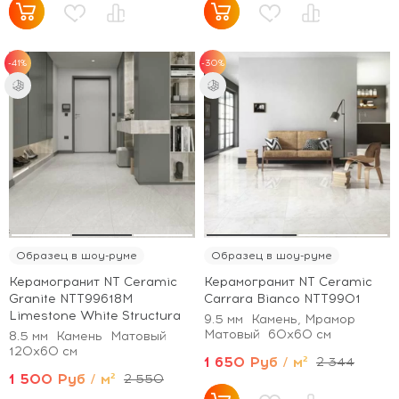
-41%
-30%
Образец в шоу-руме
Образец в шоу-руме
Керамогранит NT Ceramic
Керамогранит NT Ceramic
Granite NTT99618M
Carrara Bianco NTT9901
Limestone White Structura
9.5 мм
Камень, Мрамор
Матовый
60x60 см
8.5 мм
Камень
Матовый
120x60 см
1 650 Руб / м²
2 344
1 500 Руб / м²
2 550