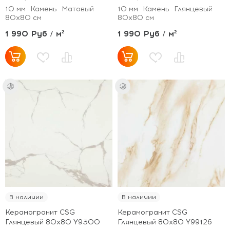
10 мм
Камень
Матовый
10 мм
Камень
Глянцевый
80x80 см
80x80 см
1 990 Руб / м²
1 990 Руб / м²
В наличии
В наличии
Керамогранит CSG
Керамогранит CSG
Глянцевый 80x80 Y9300
Глянцевый 80x80 Y99126