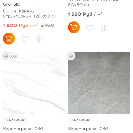
Granulla
80x80 см
8.5 мм
Камень
1 990 Руб / м²
Структурный
120x60 см
1 800 Руб / м²
2 700
В наличии
В наличии
Керамогранит CSG
Керамогранит CSG