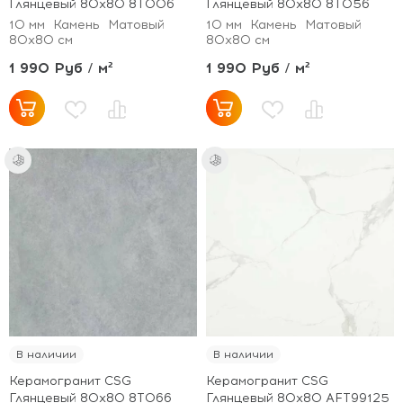
Глянцевый 80x80 8T006
Глянцевый 80x80 8T056
10 мм
Камень
Матовый
10 мм
Камень
Матовый
80x80 см
80x80 см
1 990 Руб / м²
1 990 Руб / м²
В наличии
В наличии
Керамогранит CSG
Керамогранит CSG
Глянцевый 80x80 8T066
Глянцевый 80x80 AFT99125