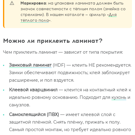
⚠️
Маркировка:
на упаковке ламината должен быть
значок совместимости с тёплым полом (змейка со
стрелками). В нашем каталоге — фильтр «
Для
тёплого пола
».
Можно ли приклеить ламинат?
Чем приклеить ламинат — зависит от типа покрытия:
Замковый ламинат
(HDF) — клеить НЕ рекомендуется.
Замки обеспечивают подвижность; клей заблокирует
расширение, и пол вздуется.
Клеевой кварцвинил
— клеится на контактный клей к
идеально ровному основанию. Подходит для
кухонь
и
санузлов.
Самоклеящийся (ПВХ)
— имеет клеевой слой с
защитной плёнкой. Снять плёнку, прижать к полу.
Самый простой монтаж, но требует идеально ровного