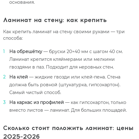
основания.
Ламинат на стену: как крепить
Как крепить ламинат на стену своими руками — три
способа:
На обрешётку
— бруски 20×40 мм с шагом 40 см.
Ламинат крепится кляймерами или мелкими
гвоздями в паз. Подходит для неровных стен.
На клей
— жидкие гвозди или клей-пена. Стена
должна быть ровной (штукатурка, гипсокартон).
Самый чистый способ.
На каркас из профилей
— как гипсокартон, только
вместо листов — ламинат. Для больших площадей.
Сколько стоит положить ламинат: цены
2025–2026