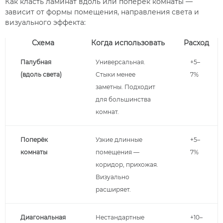
Как класть ламинат вдоль или поперёк комнаты —
зависит от формы помещения, направления света и
визуального эффекта:
Схема
Когда использовать
Расход
Палубная
Универсальная.
+5–
(вдоль света)
Стыки менее
7%
заметны. Подходит
для большинства
комнат.
Поперёк
Узкие длинные
+5–
комнаты
помещения —
7%
коридор, прихожая.
Визуально
расширяет.
Диагональная
Нестандартные
+10–