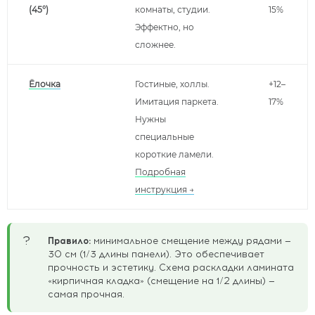
(45°)
комнаты, студии.
15%
Эффектно, но
сложнее.
Ёлочка
Гостиные, холлы.
+12–
Имитация паркета.
17%
Нужны
специальные
короткие ламели.
Подробная
инструкция →
?
Правило:
минимальное смещение между рядами —
30 см (1/3 длины панели). Это обеспечивает
прочность и эстетику. Схема раскладки ламината
«кирпичная кладка» (смещение на 1/2 длины) —
самая прочная.