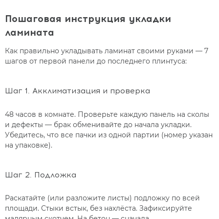
Пошаговая инструкция укладки
ламината
Как правильно укладывать ламинат своими руками — 7
шагов от первой панели до последнего плинтуса:
Шаг 1. Акклиматизация и проверка
48 часов в комнате. Проверьте каждую панель на сколы
и дефекты — брак обменивайте до начала укладки.
Убедитесь, что все пачки из одной партии (номер указан
на упаковке).
Шаг 2. Подложка
Раскатайте (или разложите листы) подложку по всей
площади. Стыки встык, без нахлёста. Зафиксируйте
малярным скотчем. На бетон — сначала