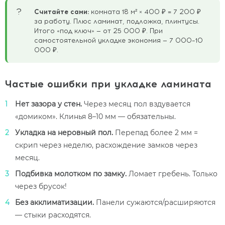
?
Считайте сами:
комната 18 м² × 400 ₽ = 7 200 ₽
за работу. Плюс ламинат, подложка, плинтусы.
Итого «под ключ» — от 25 000 ₽. При
самостоятельной укладке экономия — 7 000–10
000 ₽.
Частые ошибки при укладке ламината
Нет зазора у стен.
Через месяц пол вздувается
«домиком». Клинья 8–10 мм — обязательны.
Укладка на неровный пол.
Перепад более 2 мм =
скрип через неделю, расхождение замков через
месяц.
Подбивка молотком по замку.
Ломает гребень. Только
через брусок!
Без акклиматизации.
Панели сужаются/расширяются
— стыки расходятся.