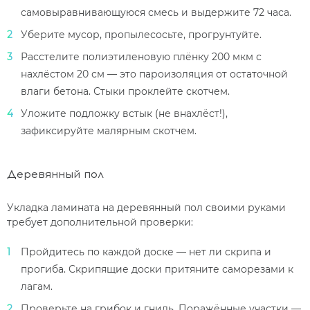
самовыравнивающуюся смесь и выдержите 72 часа.
Уберите мусор, пропылесосьте, прогрунтуйте.
Расстелите полиэтиленовую плёнку 200 мкм с
нахлёстом 20 см — это пароизоляция от остаточной
влаги бетона. Стыки проклейте скотчем.
Уложите подложку встык (не внахлёст!),
зафиксируйте малярным скотчем.
Деревянный пол
Укладка ламината на деревянный пол своими руками
требует дополнительной проверки:
Пройдитесь по каждой доске — нет ли скрипа и
прогиба. Скрипящие доски притяните саморезами к
лагам.
Проверьте на грибок и гниль. Поражённые участки —