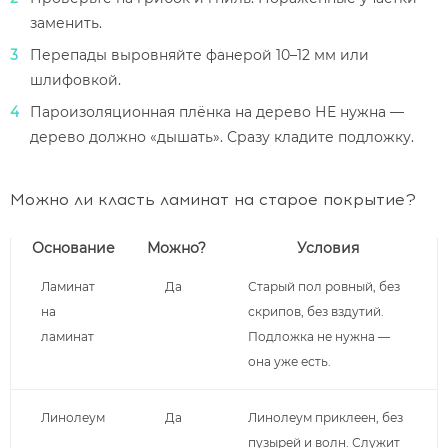
заменить.
Перепады выровняйте фанерой 10–12 мм или
шлифовкой.
Пароизоляционная плёнка на дерево НЕ нужна —
дерево должно «дышать». Сразу кладите подложку.
Можно ли класть ламинат на старое покрытие?
Основание
Можно?
Условия
Ламинат
Да
Старый пол ровный, без
на
скрипов, без вздутий.
ламинат
Подложка не нужна —
она уже есть.
Линолеум
Да
Линолеум приклеен, без
пузырей и волн. Служит