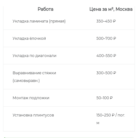
Работа
Цена за м², Москва
Укладка ламината (прямая)
350–450 ₽
Укладка ёлочкой
500–700 ₽
Укладка по диагонали
400–550 ₽
Выравнивание стяжки
300–500 ₽
(самовыравн.)
Монтаж подложки
50–100 ₽
Установка плинтусов
150–250 ₽ / пог.
м