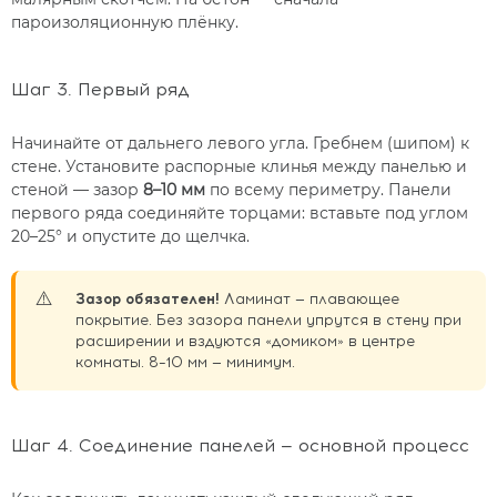
пароизоляционную плёнку.
Шаг 3. Первый ряд
Начинайте от дальнего левого угла. Гребнем (шипом) к
стене. Установите распорные клинья между панелью и
стеной — зазор
8–10 мм
по всему периметру. Панели
первого ряда соединяйте торцами: вставьте под углом
20–25° и опустите до щелчка.
⚠️
Зазор обязателен!
Ламинат — плавающее
покрытие. Без зазора панели упрутся в стену при
расширении и вздуются «домиком» в центре
комнаты. 8–10 мм — минимум.
Шаг 4. Соединение панелей — основной процесс