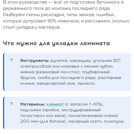
В этом руководстве — всё: от подготовки бетонного и
деревянного пола до монтажа последнего ряда.
Разберём схемы раскладки, типы замков, ошибки,
которые допускают 90% новичков, и расскажем, сколько
стоит укладка у мастеров.
Что нужно для укладки ламината
?
Инструменты:
рулетка, карандаш, угольник 90°,
электролобзик или ножовка с мелким зубом,
киянка (резиновый молоток), подбивочный
брусок, скоба для последнего ряда, распорные
клинья, канцелярский нож, пылесос.
?
Материалы:
ламинат
(с запасом 7–10%),
подложка (пробка, экструдированный
полистирол или хвоя), полиэтиленовая плёнка
200 мкм (для бетона), малярный скотч, плинтусы.