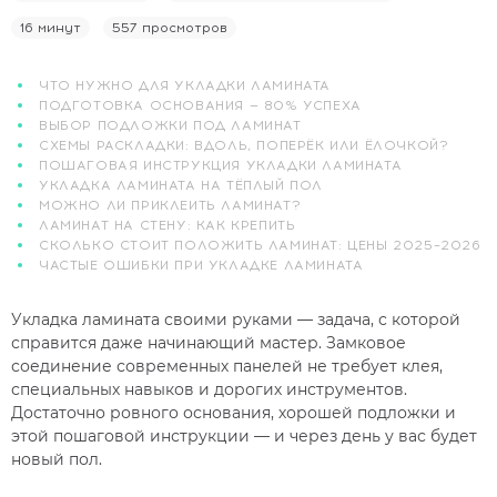
16 минут
557 просмотров
ЧТО НУЖНО ДЛЯ УКЛАДКИ ЛАМИНАТА
ПОДГОТОВКА ОСНОВАНИЯ — 80% УСПЕХА
ВЫБОР ПОДЛОЖКИ ПОД ЛАМИНАТ
СХЕМЫ РАСКЛАДКИ: ВДОЛЬ, ПОПЕРЁК ИЛИ ЁЛОЧКОЙ?
ПОШАГОВАЯ ИНСТРУКЦИЯ УКЛАДКИ ЛАМИНАТА
УКЛАДКА ЛАМИНАТА НА ТЁПЛЫЙ ПОЛ
МОЖНО ЛИ ПРИКЛЕИТЬ ЛАМИНАТ?
ЛАМИНАТ НА СТЕНУ: КАК КРЕПИТЬ
СКОЛЬКО СТОИТ ПОЛОЖИТЬ ЛАМИНАТ: ЦЕНЫ 2025–2026
ЧАСТЫЕ ОШИБКИ ПРИ УКЛАДКЕ ЛАМИНАТА
Укладка ламината своими руками — задача, с которой
справится даже начинающий мастер. Замковое
соединение современных панелей не требует клея,
специальных навыков и дорогих инструментов.
Достаточно ровного основания, хорошей подложки и
этой пошаговой инструкции — и через день у вас будет
новый пол.