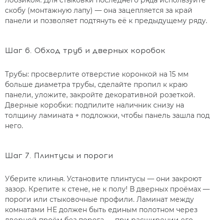
скобу (монтажную лапу) — она зацепляется за край
панели и позволяет подтянуть её к предыдущему ряду.
Шаг 6. Обход труб и дверных коробок
Трубы: просверлите отверстие коронкой на 15 мм
больше диаметра трубы, сделайте пропил к краю
панели, уложите, закройте декоративной розеткой.
Дверные коробки: подпилите наличник снизу на
толщину ламината + подложки, чтобы панель зашла под
него.
Шаг 7. Плинтусы и пороги
Уберите клинья. Установите плинтусы — они закроют
зазор. Крепите к стене, не к полу! В дверных проёмах —
пороги или стыковочные профили. Ламинат между
комнатами НЕ должен быть единым полотном через