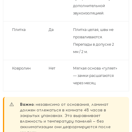
дополнительной
звукоизоляцией.
Плитка
Да
Плитка целая, швы не
проваливаются.
Перепады в допуске 2
мм / 2 м.
Ковролин
Нет
Мягкая основа «гуляет»
— замки расшатаются
через месяц.
⚠️
Важно:
независимо от основания, ламинат
должен отлежаться в комнате 48 часов в
закрытых упаковках. Это выравнивает
влажность и температуру панелей — без
акклиматизации они деформируются после