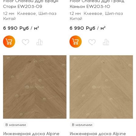
Floor Chateau Дуб Браун
Floor Chateau Дуб Гранд
Стори EW203-09
Каньон EW203-10
12 мм
Клеевое, Шип-паз
12 мм
Клеевое, Шип-паз
Китай
Китай
6 990 Руб / м²
6 990 Руб / м²
В наличии
В наличии
Инженерная доска Alpine
Инженерная доска Alpine