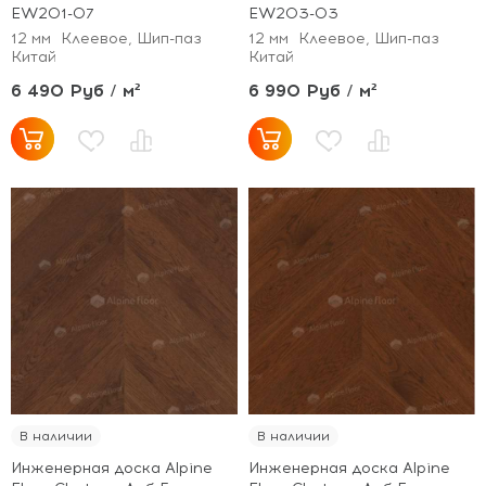
EW201-07
EW203-03
12 мм
Клеевое, Шип-паз
12 мм
Клеевое, Шип-паз
Китай
Китай
6 490 Руб / м²
6 990 Руб / м²
В наличии
В наличии
Инженерная доска Alpine
Инженерная доска Alpine