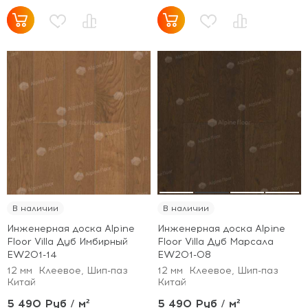
В наличии
В наличии
Инженерная доска Alpine
Инженерная доска Alpine
Floor Villa Дуб Имбирный
Floor Villa Дуб Марсала
EW201-14
EW201-08
12 мм
Клеевое, Шип-паз
12 мм
Клеевое, Шип-паз
Китай
Китай
5 490 Руб / м²
5 490 Руб / м²