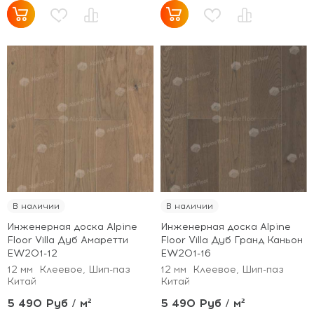
В наличии
В наличии
Инженерная доска Alpine
Инженерная доска Alpine
Floor Villa Дуб Амаретти
Floor Villa Дуб Гранд Каньон
EW201-12
EW201-16
12 мм
Клеевое, Шип-паз
12 мм
Клеевое, Шип-паз
Китай
Китай
5 490 Руб / м²
5 490 Руб / м²