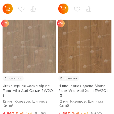
-15%
-15%
В наличии
В наличии
Инженерная доска Alpine
Инженерная доска Alpine
Floor Villa Дуб Сэнди EW201-
Floor Villa Дуб Хани EW201-
11
13
12 мм
Клеевое, Шип-паз
12 мм
Клеевое, Шип-паз
Китай
Китай
4 667 Руб / м²
4 667 Руб / м²
5 490
5 490