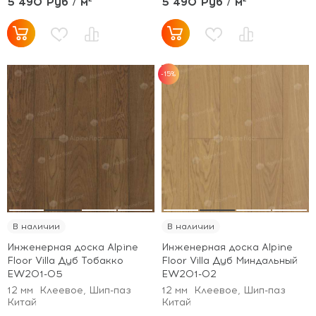
5 490 Руб / м²
5 490 Руб / м²
-15%
В наличии
В наличии
Инженерная доска Alpine
Инженерная доска Alpine
Floor Villa Дуб Тобакко
Floor Villa Дуб Миндальный
EW201-05
EW201-02
12 мм
Клеевое, Шип-паз
12 мм
Клеевое, Шип-паз
Китай
Китай