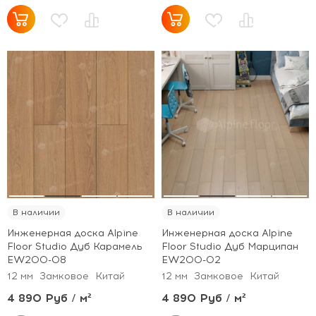
В наличии
В наличии
Инженерная доска Alpine
Инженерная доска Alpine
Floor Studio Дуб Карамель
Floor Studio Дуб Марципан
EW200-08
EW200-02
12 мм
Замковое
Китай
12 мм
Замковое
Китай
4 890 Руб / м²
4 890 Руб / м²