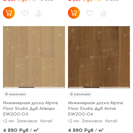
В наличии
В наличии
Инженерная доска Alpine
Инженерная доска Alpine
Floor Studio Дуб Айвори
Floor Studio Дуб Антик
EW200-03
EW200-04
12 мм
Замковое
Китай
12 мм
Замковое
Китай
4 890 Руб / м²
4 890 Руб / м²