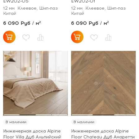
EW202-05
EW202-01
12 мм
Клеевое, Шип-паз
12 мм
Клеевое, Шип-паз
Китай
Китай
6 090 Руб / м²
6 090 Руб / м²
В наличии
В наличии
Инженерная доска Alpine
Инженерная доска Alpine
Floor Villa Дуб Альпийский
Floor Chateau Дуб Амаретти