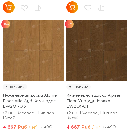
-15%
-15%
В наличии
В наличии
Инженерная доска Alpine
Инженерная доска Alpine
Floor Villa Дуб Кальвадос
Floor Villa Дуб Мокко
EW201-03
EW201-01
12 мм
Клеевое, Шип-паз
12 мм
Клеевое, Шип-паз
Китай
Китай
4 667 Руб / м²
4 667 Руб / м²
5 490
5 490