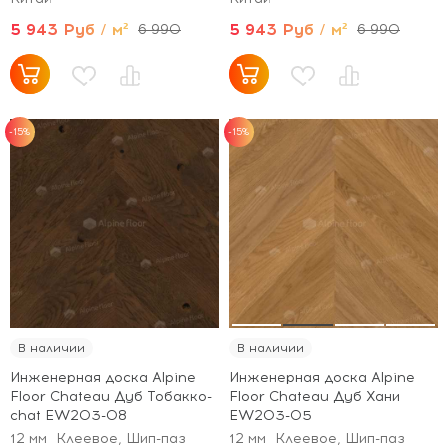
5 943 Руб / м²
5 943 Руб / м²
6 990
6 990
-15%
-15%
В наличии
В наличии
Инженерная доска Alpine
Инженерная доска Alpine
Floor Chateau Дуб Тобакко-
Floor Chateau Дуб Хани
сhat EW203-08
EW203-05
12 мм
Клеевое, Шип-паз
12 мм
Клеевое, Шип-паз