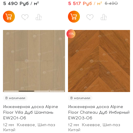
5 490 Руб / м²
5 517 Руб / м²
6 490
-15%
В наличии
В наличии
Инженерная доска Alpine
Инженерная доска Alpine
Floor Villa Дуб Шампань
Floor Chateau Дуб Имбирный
EW201-06
EW203-06
12 мм
Клеевое, Шип-паз
12 мм
Клеевое, Шип-паз
Китай
Китай