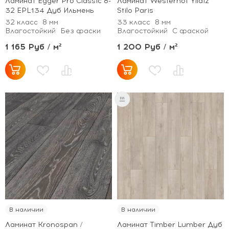
Ламинат Egger Pro Classic 8-
Ламинат Westerhof Yildiz
32 EPL134 Дуб Ильмень
Stilo Paris
32 класс
8 мм
33 класс
8 мм
Влагостойкий
Без фаски
Влагостойкий
С фаской
1 165 Руб / м²
1 200 Руб / м²
В наличии
В наличии
Ламинат Kronospan /
Ламинат Timber Lumber Дуб