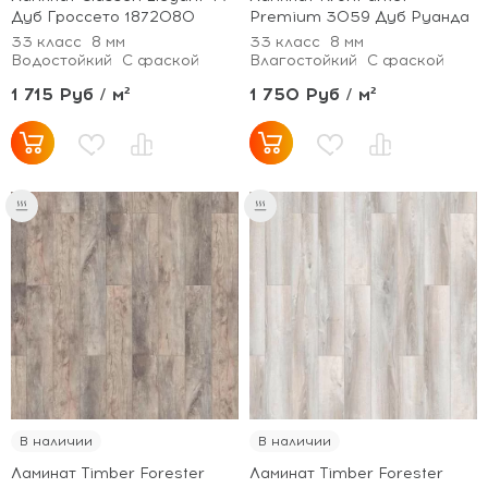
Дуб Гроссето 1872080
Premium 3059 Дуб Руанда
33 класс
8 мм
33 класс
8 мм
Водостойкий
С фаской
Влагостойкий
С фаской
1 715 Руб / м²
1 750 Руб / м²
В наличии
В наличии
Ламинат Timber Forester
Ламинат Timber Forester