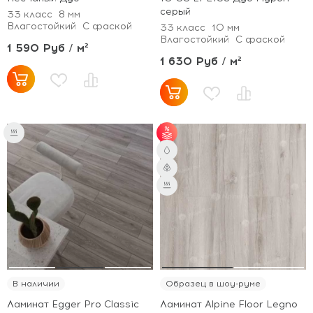
серый
33 класс
8 мм
Влагостойкий
С фаской
33 класс
10 мм
Влагостойкий
С фаской
1 590 Руб / м²
1 630 Руб / м²
от 65 м² - скидка 7%;
от 101 м² - скидка
10%.
В наличии
Образец в шоу-руме
Ламинат Egger Pro Classic
Ламинат Alpine Floor Legno