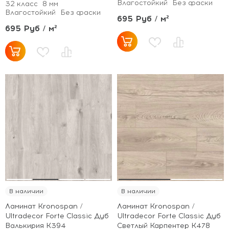
Влагостойкий
Без фаски
32 класс
8 мм
Влагостойкий
Без фаски
695 Руб / м²
695 Руб / м²
В наличии
В наличии
Ламинат Kronospan /
Ламинат Kronospan /
Ultradecor Forte Classic Дуб
Ultradecor Forte Classic Дуб
Валькирия K394
Светлый Карпентер K478