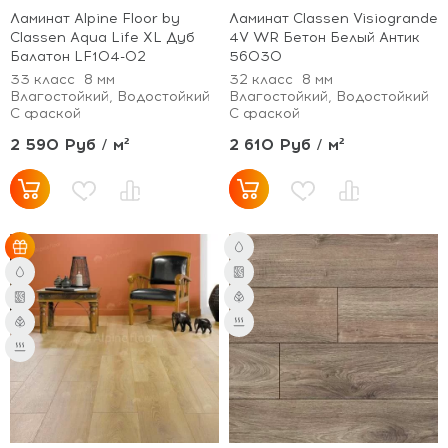
Ламинат Alpine Floor by
Ламинат Classen Visiogrande
Classen Aqua Life XL Дуб
4V WR Бетон Белый Антик
Балатон LF104-02
56030
33 класс
8 мм
32 класс
8 мм
Влагостойкий, Водостойкий
Влагостойкий, Водостойкий
С фаской
С фаской
2 590 Руб / м²
2 610 Руб / м²