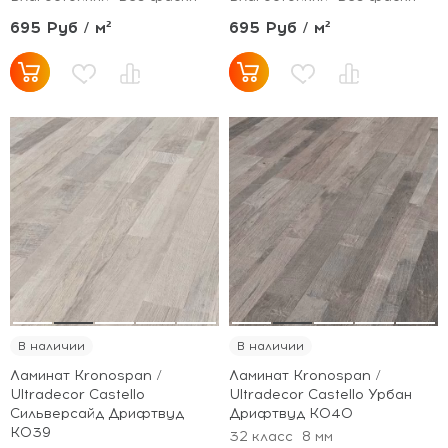
695 Руб / м²
695 Руб / м²
В наличии
В наличии
Ламинат Kronospan /
Ламинат Kronospan /
Ultradecor Castello
Ultradecor Castello Урбан
Сильверсайд Дрифтвуд
Дрифтвуд K040
K039
32 класс
8 мм