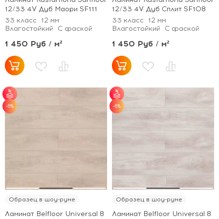
12/33 4V Дуб Маори SF111
12/33 4V Дуб Сплит SF108
33 класс
12 мм
33 класс
12 мм
Влагостойкий
С фаской
Влагостойкий
С фаской
1 450 Руб / м²
1 450 Руб / м²
-6%
-6%
от 30 м² - скидка 5%.
от 30 м² - скидка 5%.
Образец в шоу-руме
Образец в шоу-руме
Ламинат Belfloor Universal 8
Ламинат Belfloor Universal 8