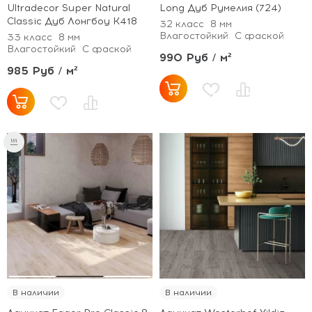
Ultradecor Super Natural
Long Дуб Румелия (724)
Classic Дуб Лонгбоу K418
32 класс
8 мм
Влагостойкий
С фаской
33 класс
8 мм
Влагостойкий
С фаской
990 Руб / м²
985 Руб / м²
В наличии
В наличии