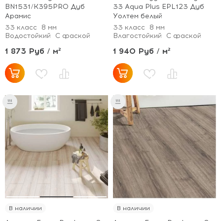
BN1531/K395PRO Дуб
33 Aqua Plus EPL123 Дуб
Арамис
Уолтем белый
33 класс
8 мм
33 класс
8 мм
Водостойкий
С фаской
Влагостойкий
С фаской
1 873 Руб / м²
1 940 Руб / м²
В наличии
В наличии