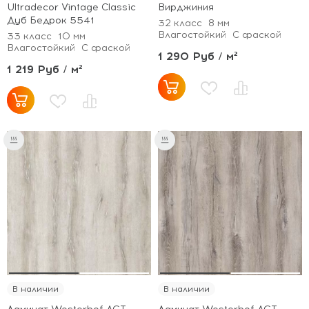
Ultradecor Vintage Classic
Вирджиния
Дуб Бедрок 5541
32 класс
8 мм
Влагостойкий
С фаской
33 класс
10 мм
Влагостойкий
С фаской
1 290 Руб / м²
1 219 Руб / м²
В наличии
В наличии