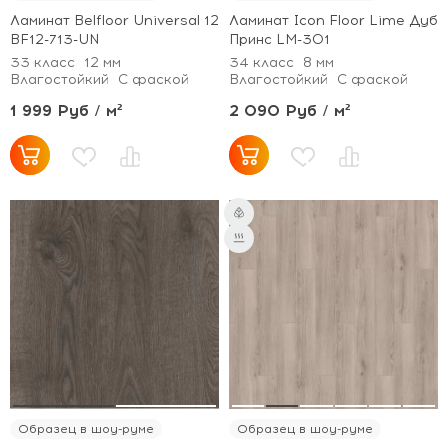
Ламинат Belfloor Universal 12
Ламинат Icon Floor Lime Дуб
BF12-713-UN
Принс LM-301
33 класс
12 мм
34 класс
8 мм
Влагостойкий
С фаской
Влагостойкий
С фаской
1 999 Руб / м²
2 090 Руб / м²
Образец в шоу-руме
Образец в шоу-руме