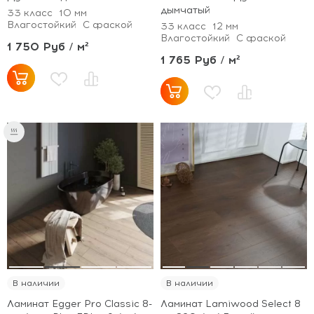
дымчатый
33 класс
10 мм
Влагостойкий
С фаской
33 класс
12 мм
Влагостойкий
С фаской
1 750 Руб / м²
1 765 Руб / м²
В наличии
В наличии
Ламинат Egger Pro Classic 8-
Ламинат Lamiwood Select 8