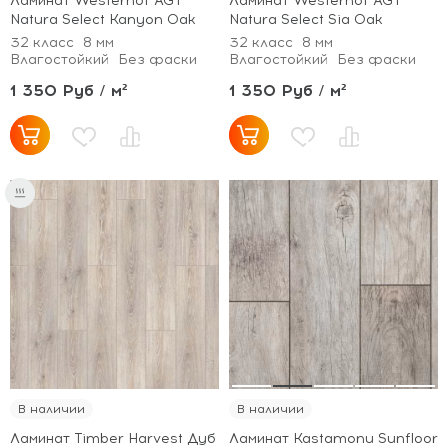
Ламинат Westerhof AGT
Ламинат Westerhof AGT
Natura Select Kanyon Oak
Natura Select Sia Oak
32 класс
8 мм
32 класс
8 мм
Влагостойкий
Без фаски
Влагостойкий
Без фаски
1 350 Руб / м²
1 350 Руб / м²
В наличии
В наличии
Ламинат Timber Harvest Дуб
Ламинат Kastamonu Sunfloor