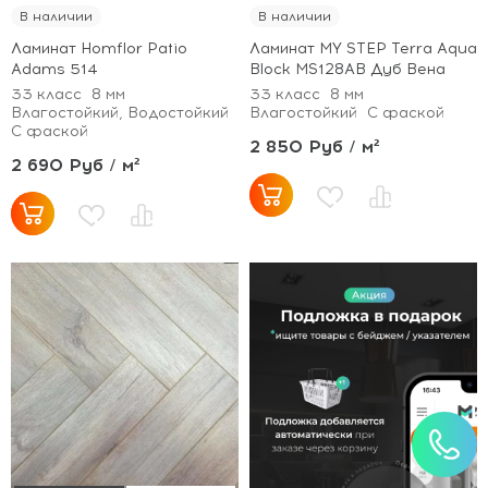
В наличии
В наличии
Ламинат Homflor Patio
Ламинат MY STEP Terra Aqua
Adams 514
Block MS128AB Дуб Вена
33 класс
8 мм
33 класс
8 мм
Влагостойкий, Водостойкий
Влагостойкий
С фаской
С фаской
2 850 Руб / м²
2 690 Руб / м²