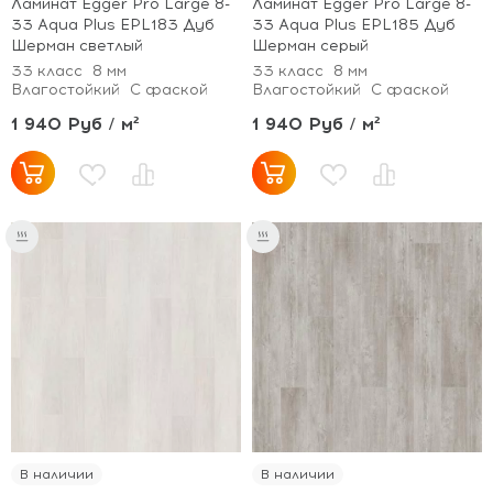
Ламинат Egger Pro Large 8-
Ламинат Egger Pro Large 8-
33 Aqua Plus EPL183 Дуб
33 Aqua Plus EPL185 Дуб
Шерман светлый
Шерман серый
33 класс
8 мм
33 класс
8 мм
Влагостойкий
С фаской
Влагостойкий
С фаской
1 940 Руб / м²
1 940 Руб / м²
В наличии
В наличии