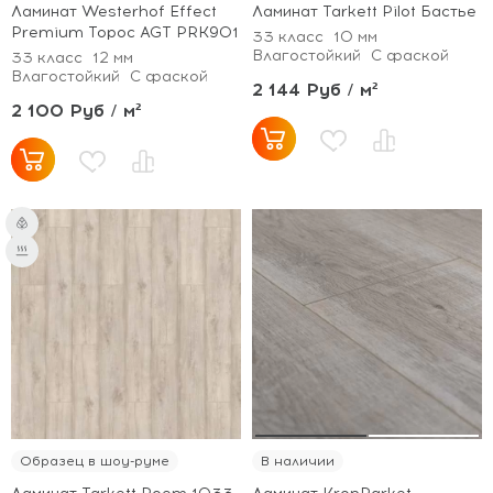
Ламинат Westerhof Effect
Ламинат Tarkett Pilot Бастье
Premium Торос AGT PRK901
33 класс
10 мм
Влагостойкий
С фаской
33 класс
12 мм
Влагостойкий
С фаской
2 144 Руб / м²
2 100 Руб / м²
Образец в шоу-руме
В наличии