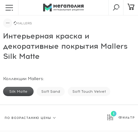
MALLERS
Интерьерная краска и
декоративные покрытия Mallers
Silk Matte
Коллекции Mallers:
Silk Matte
Soft Sand
Soft Touch Velvet
1
ФИЛЬТР