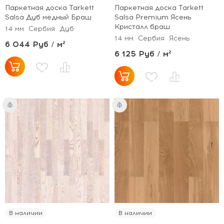
Паркетная доска Tarkett
Паркетная доска Tarkett
Salsa Дуб медный Браш
Salsa Premium Ясень
Кристалл браш
14 мм
Сербия
Дуб
14 мм
Сербия
Ясень
6 044 Руб / м²
6 125 Руб / м²
В наличии
В наличии