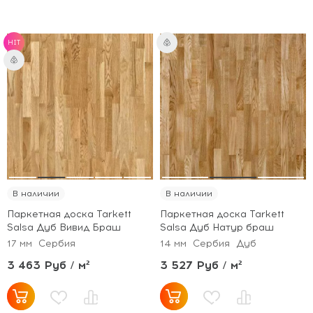
HIT
В наличии
В наличии
Паркетная доска Tarkett
Паркетная доска Tarkett
Salsa Дуб Вивид Браш
Salsa Дуб Натур браш
17 мм
Сербия
14 мм
Сербия
Дуб
3 463 Руб / м²
3 527 Руб / м²