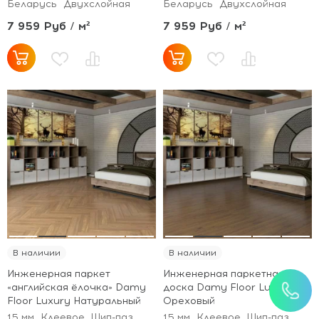
Беларусь
Двухслойная
Беларусь
Двухслойная
7 959 Руб / м²
7 959 Руб / м²
В наличии
В наличии
Инженерная паркет
Инженерная паркетная
«английская ёлочка» Damy
доска Damy Floor Luxury
Floor Luxury Натуральный
Ореховый
15 мм
Клеевое, Шип-паз
15 мм
Клеевое, Шип-паз