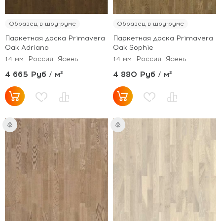
Образец в шоу-руме
Образец в шоу-руме
Паркетная доска Primavera
Паркетная доска Primavera
Oak Adriano
Oak Sophie
14 мм
Россия
Ясень
14 мм
Россия
Ясень
4 665 Руб / м²
4 880 Руб / м²