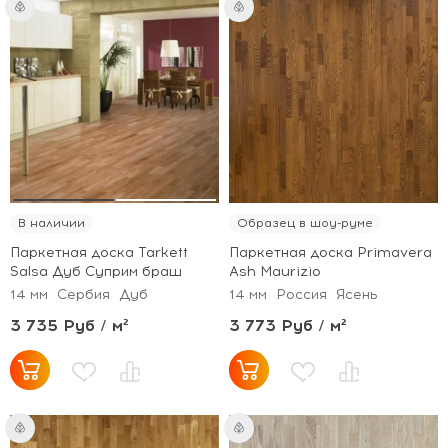
В наличии
Образец в шоу-руме
Паркетная доска Tarkett
Паркетная доска Primavera
Salsa Дуб Суприм браш
Ash Maurizio
14 мм
Сербия
Дуб
14 мм
Россия
Ясень
3 735 Руб / м²
3 773 Руб / м²