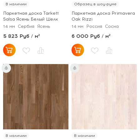
В наличии
Образец в шоу-руме
Паркетная доска Tarkett
Паркетная доска Primavera
Salsa Ясень Белый Шелк
Oak Rizzi
14 мм
Сербия
Ясень
14 мм
Россия
Сосна
5 823 Руб / м²
6 000 Руб / м²
В наличии
В наличии