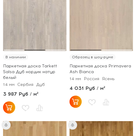
В наличии
Образец в шоу-руме
Паркетная доска Tarkett
Паркетная доска Primavera
Salsa Дуб нордик натур
Ash Bianca
белый
14 мм
Россия
Ясень
14 мм
Сербия
Дуб
4 031 Руб / м²
3 987 Руб / м²