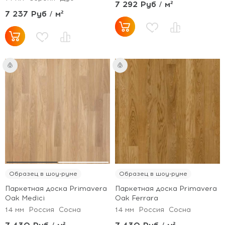
7 292 Руб / м²
7 237 Руб / м²
Образец в шоу-руме
Образец в шоу-руме
Паркетная доска Primavera
Паркетная доска Primavera
Oak Medici
Oak Ferrara
14 мм
Россия
Сосна
14 мм
Россия
Сосна