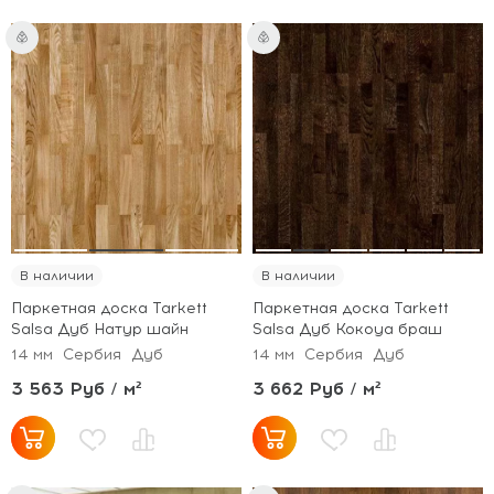
В наличии
В наличии
Паркетная доска Tarkett
Паркетная доска Tarkett
Salsa Дуб Натур шайн
Salsa Дуб Кокоуа браш
14 мм
Сербия
Дуб
14 мм
Сербия
Дуб
3 563 Руб / м²
3 662 Руб / м²