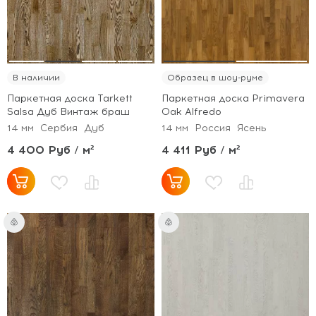
В наличии
Образец в шоу-руме
Паркетная доска Tarkett
Паркетная доска Primavera
Salsa Дуб Винтаж браш
Oak Alfredo
14 мм
Сербия
Дуб
14 мм
Россия
Ясень
4 400 Руб / м²
4 411 Руб / м²