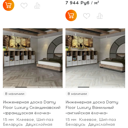
7 944 Руб / м²
В наличии
В наличии
Инженерная доска Damy
Инженерная доска Damy
Floor Luxury Скандинавский
Floor Luxury Ванильный
«французская ёлочка»
«английская ёлочка»
15 мм
Клеевое, Шип-паз
15 мм
Клеевое, Шип-паз
Беларусь
Двухслойная
Беларусь
Двухслойная