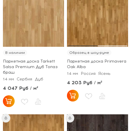
В наличии
Образец в шоу-руме
Паркетная доска Tarkett
Паркетная доска Primavera
Salsa Premium Дуб Топаз
Oak Alba
браш
14 мм
Россия
Ясень
14 мм
Сербия
Дуб
4 203 Руб / м²
4 047 Руб / м²