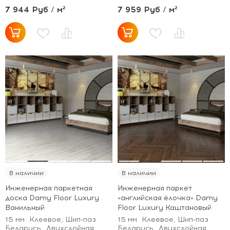
7 944 Руб / м²
7 959 Руб / м²
В наличии
В наличии
Инженерная паркетная
Инженерная паркет
доска Damy Floor Luxury
«английская ёлочка» Damy
Ванильный
Floor Luxury Каштановый
15 мм
Клеевое, Шип-паз
15 мм
Клеевое, Шип-паз
Беларусь
Двухслойная
Беларусь
Двухслойная