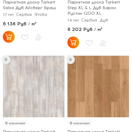
Паркетная доска Tarkett
Паркетная доска Tarkett
Salsa Дуб Айсберг Браш
Step XL & L Дуб Барон
Рустик 1200 XL
17 мм
Сербия
Ятоба
14 мм
Сербия
Дуб
6 136 Руб / м²
6 202 Руб / м²
В наличии
В наличии
Паркетная доска Tarkett
Паркетная доска Tarkett