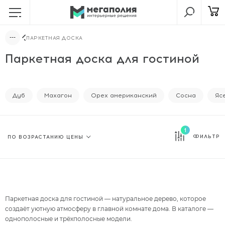
ПАРКЕТНАЯ ДОСКА
Паркетная доска для гостиной
Дуб
Махагон
Орех американский
Сосна
Яс
1
ФИЛЬТР
Паркетная доска для гостиной — натуральное дерево, которое
создаёт уютную атмосферу в главной комнате дома. В каталоге —
однополосные
и
трёхполосные
модели.