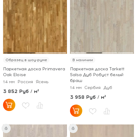
Образец в шоу-руме
В наличии
Паркетная доска Primavera
Паркетная доска Tarkett
Oak Eloise
Salsa Дуб Робуст белый
браш
14 мм
Россия
Ясень
14 мм
Сербия
Дуб
3 852 Руб / м²
3 958 Руб / м²