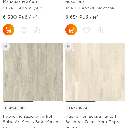
Миндальный браш
махагони
14 мм
Сербия
Дуб
14 мм
Сербия
Махагон
6 580 Руб / м²
6 651 Руб / м²
В наличии
В наличии
Паркетная доска Tarkett
Паркетная доска Tarkett
Salsa Art Ясень Вайт Канвас
Salsa Art Ясень Уайт Перл
браш