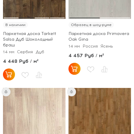
В наличии
Образец в шоу-руме
Паркетная доска Tarkett
Паркетная доска Primavera
Salsa Дуб Шоколадный
Oak Gina
браш
14 мм
Россия
Ясень
14 мм
Сербия
Дуб
4 457 Руб / м²
4 448 Руб / м²