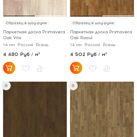
Образец в шоу-руме
Образец в шоу-руме
Паркетная доска Primavera
Паркетная доска Primavera
Oak Vito
Oak Raoul
14 мм
Россия
Ясень
14 мм
Россия
Ясень
4 480 Руб / м²
4 502 Руб / м²