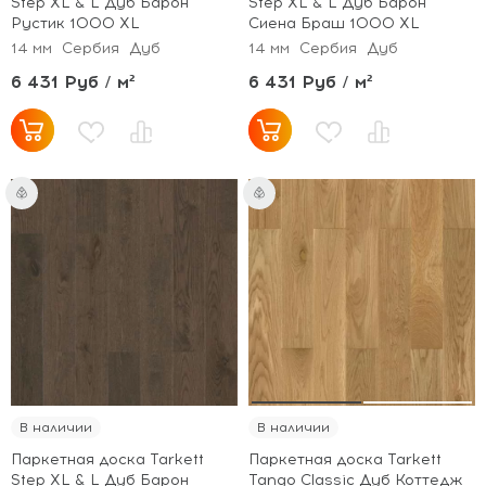
Step XL & L Дуб Барон
Step XL & L Дуб Барон
Рустик 1000 XL
Сиена Браш 1000 XL
14 мм
Сербия
Дуб
14 мм
Сербия
Дуб
6 431 Руб / м²
6 431 Руб / м²
В наличии
В наличии
Паркетная доска Tarkett
Паркетная доска Tarkett
Step XL & L Дуб Барон
Tango Classic Дуб Коттедж