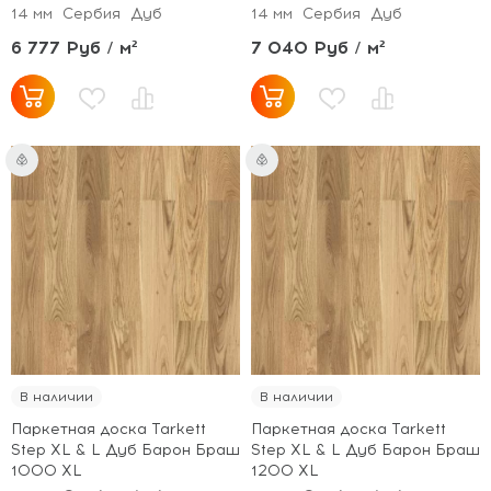
14 мм
Сербия
Дуб
14 мм
Сербия
Дуб
6 777 Руб / м²
7 040 Руб / м²
В наличии
В наличии
Паркетная доска Tarkett
Паркетная доска Tarkett
Step XL & L Дуб Барон Браш
Step XL & L Дуб Барон Браш
1000 XL
1200 XL