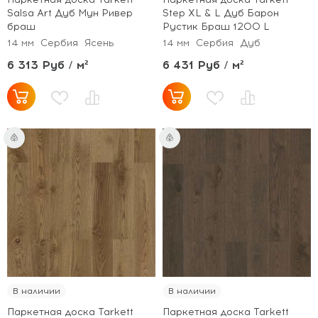
Salsa Art Дуб Мун Ривер
Step XL & L Дуб Барон
браш
Рустик Браш 1200 L
14 мм
Сербия
Ясень
14 мм
Сербия
Дуб
6 313 Руб / м²
6 431 Руб / м²
В наличии
В наличии
Паркетная доска Tarkett
Паркетная доска Tarkett