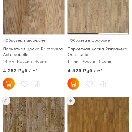
Образец в шоу-руме
Образец в шоу-руме
Паркетная доска Primavera
Паркетная доска Primavera
Ash Isabella
Oak Lucia
14 мм
Россия
Ясень
14 мм
Россия
Ясень
4 282 Руб / м²
4 326 Руб / м²