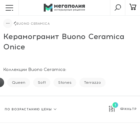
BUONO CERAMICA
Керамогранит Buono Ceramica
Onice
Коллекции Buono Ceramica:
Queen
Soft
Stones
Terrazzo
1
ФИЛЬТР