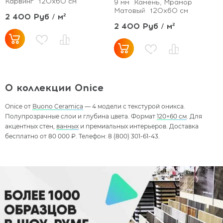
Карвинг
120x60 см
9 мм
Камень, Мрамор
Матовый
120x60 см
2 400 Руб / м²
2 400 Руб / м²
О коллекции Onice
Onice от
Buono Ceramica
— 4 модели с текстурой оникса.
Полупрозрачные слои и глубина цвета. Формат
120×60 см
. Для
акцентных стен,
ванных
и премиальных интерьеров. Доставка
бесплатно от 80 000 ₽. Телефон: 8 (800) 301-61-43.