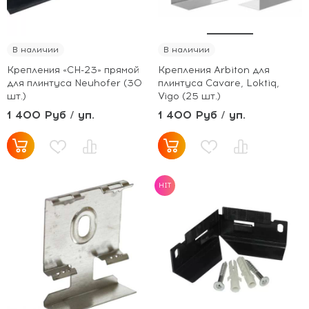
В наличии
В наличии
Крепления «СН-23» прямой
Крепления Arbiton для
для плинтуса Neuhofer (30
плинтуса Cavare, Loktiq,
шт.)
Vigo (25 шт.)
1 400 Руб / уп.
1 400 Руб / уп.
HIT