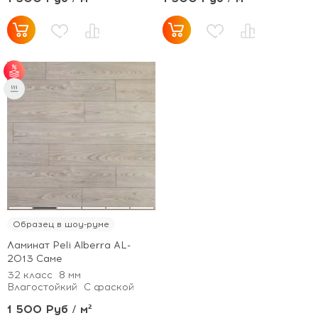
от 50 м² - скидка 5%;
от 70 м² - скидка 7%;
от 100 м² - скидка
10%.
Образец в шоу-руме
Ламинат Peli Alberra AL-
2013 Саме
32 класс
8 мм
Влагостойкий
С фаской
1 500 Руб / м²