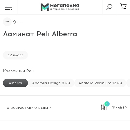
PELI
Ламинат Peli Alberra
32 класс
Коллекции Peli:
Alberra
Anatolia Design 8 мм
Anatolia Platinium 12 мм
1
ФИЛЬТР