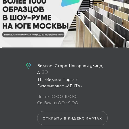
поверхность с защитой от УФ-излучения и царапин. Гарантия 30
лет подтверждает уверенность производителя в долговечности
покрытия.
Видное, Старо-Нагорная улица,
д. 20
ТЦ «Видное Парк» /
Гипермаркет «ЛЕНТА»
Пн-пт: 10:00-19:00,
Сб-Вск: 11:00-19:00
ОТКРЫТЬ В ЯНДЕКС.КАРТАХ