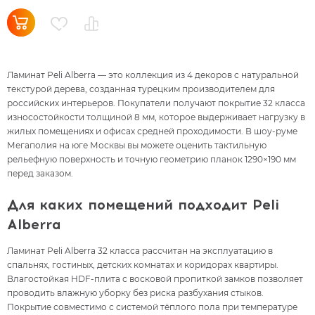
Ламинат Peli Alberra — это коллекция из 4 декоров с натуральной
текстурой дерева, созданная турецким производителем для
российских интерьеров. Покупатели получают покрытие 32 класса
износостойкости толщиной 8 мм, которое выдерживает нагрузку в
жилых помещениях и офисах средней проходимости. В шоу-руме
Мегаполия на юге Москвы вы можете оценить тактильную
рельефную поверхность и точную геометрию планок 1290×190 мм
перед заказом.
Для каких помещений подходит Peli
Alberra
Ламинат Peli Alberra 32 класса рассчитан на эксплуатацию в
спальнях, гостиных, детских комнатах и коридорах квартиры.
Влагостойкая HDF-плита с восковой пропиткой замков позволяет
проводить влажную уборку без риска разбухания стыков.
Покрытие совместимо с системой тёплого пола при температуре