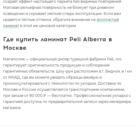
создаёт эффект настоящего паркета без видимых повторений.
Матовая рельефная поверхность не бликует при дневном
освещении и скрывает мелкие следы эксплуатации. Если вам
нравятся тёплые оттенки, обратите внимание на
золотистый
ламинат
в этой же ценовой категории.
Где купить ламинат Peli Alberra в
Москве
Мегаполия — официальный дилер турецкой фабрики Peli, что
гарантирует оригинальность продукции и соблюдение
гарантийных обязательств. Шоу-рум расположен в г. Видное, в 1 км
от МКАД, где вы можете увидеть образцы вживую и
проконсультироваться с технологом по укладке. Доставка по
Москве и России осуществляется транспортными компаниями,
при заказе от 80 000 ₽ — бесплатно. Профессиональная укладка с
гарантией доступна по предварительной записи через менеджера
магазина.