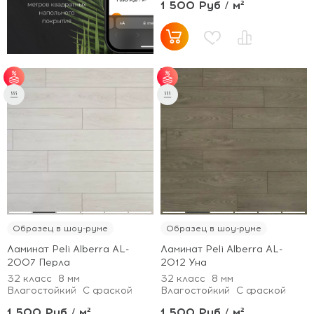
1 500 Руб / м²
от 50 м² - скидка 5%;
от 50 м² - скидка 5%;
от 70 м² - скидка 7%;
от 70 м² - скидка 7%;
от 100 м² - скидка
от 100 м² - скидка
10%.
10%.
Образец в шоу-руме
Образец в шоу-руме
Ламинат Peli Alberra AL-
Ламинат Peli Alberra AL-
2007 Перла
2012 Уна
32 класс
8 мм
32 класс
8 мм
Влагостойкий
С фаской
Влагостойкий
С фаской
1 500 Руб / м²
1 500 Руб / м²