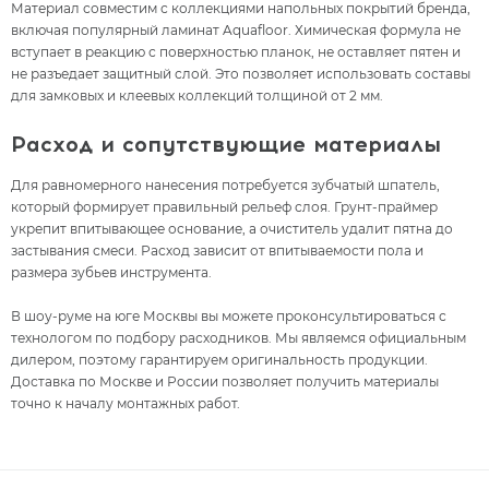
Материал совместим с коллекциями напольных покрытий бренда,
включая популярный ламинат Aquafloor. Химическая формула не
вступает в реакцию с поверхностью планок, не оставляет пятен и
не разъедает защитный слой. Это позволяет использовать составы
для замковых и клеевых коллекций толщиной от 2 мм.
Расход и сопутствующие материалы
Для равномерного нанесения потребуется зубчатый шпатель,
который формирует правильный рельеф слоя. Грунт-праймер
укрепит впитывающее основание, а очиститель удалит пятна до
застывания смеси. Расход зависит от впитываемости пола и
размера зубьев инструмента.
В шоу-руме на юге Москвы вы можете проконсультироваться с
технологом по подбору расходников. Мы являемся официальным
дилером, поэтому гарантируем оригинальность продукции.
Доставка по Москве и России позволяет получить материалы
точно к началу монтажных работ.