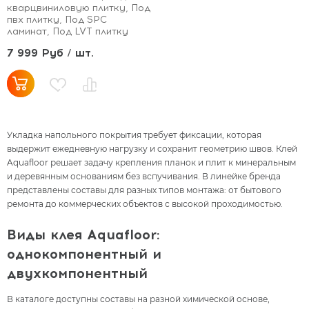
кварцвиниловую плитку, Под
пвх плитку, Под SPC
ламинат, Под LVT плитку
7 999 Руб / шт.
Укладка напольного покрытия требует фиксации, которая
выдержит ежедневную нагрузку и сохранит геометрию швов. Клей
Aquafloor решает задачу крепления планок и плит к минеральным
и деревянным основаниям без вспучивания. В линейке бренда
представлены составы для разных типов монтажа: от бытового
ремонта до коммерческих объектов с высокой проходимостью.
Виды клея Aquafloor:
однокомпонентный и
двухкомпонентный
В каталоге доступны составы на разной химической основе,