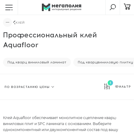
КЛЕЙ
Профессиональный клей
Aquafloor
Под кварц виниловый ламинат
Под кварцвиниловую плитку
1
ФИЛЬТР
Клей Aquafloor обеспечивает монолитное сцепление кварц-
виниловых плит и SPC ламината с основанием. Выберите
однокомпонентный или двухкомпонентный состав под вашу