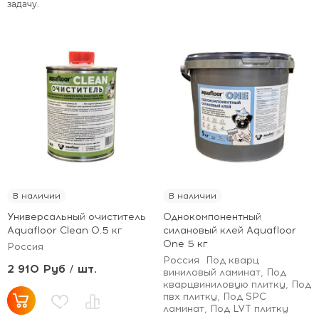
задачу.
В наличии
В наличии
Универсальный очиститель
Однокомпонентный
Aquafloor Clean 0.5 кг
силановый клей Aquafloor
One 5 кг
Россия
Россия
Под кварц
2 910 Руб / шт.
виниловый ламинат, Под
кварцвиниловую плитку, Под
пвх плитку, Под SPC
ламинат, Под LVT плитку