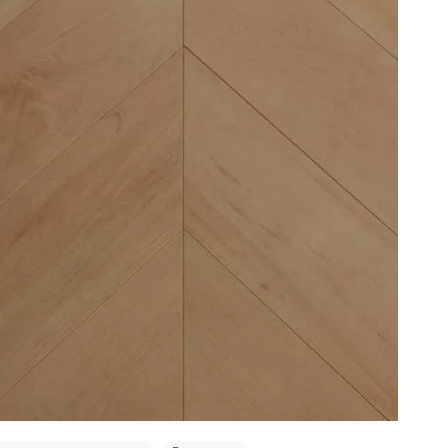
от 31 м² - скидка 3%;
от 51 м² - скидка 5%.