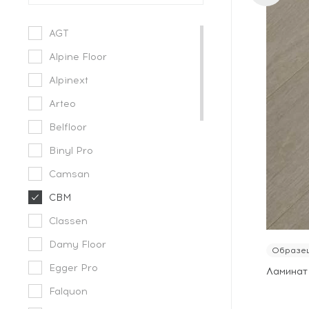
AGT
Alpine Floor
Alpinext
Arteo
Belfloor
Binyl Pro
Camsan
CBM
Classen
Damy Floor
Образец
Egger Pro
Ламинат
Falquon