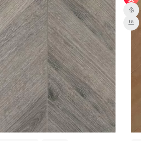
31 м² - скидка 3%;
51 м² - скидка 5%.