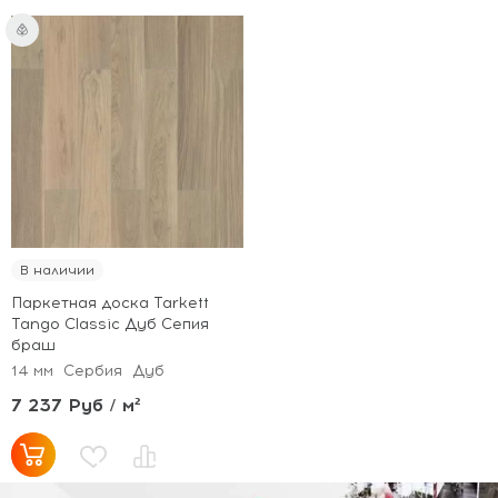
В наличии
Паркетная доска Tarkett
Tango Classic Дуб Сепия
браш
14 мм
Сербия
Дуб
7 237 Руб / м²