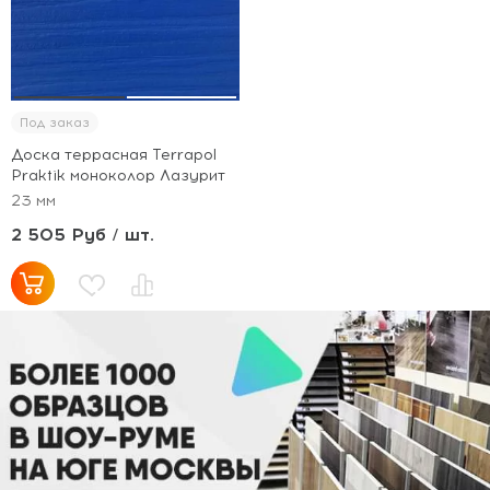
Под заказ
Доска террасная Terrapol
Praktik моноколор Лазурит
23 мм
2 505 Руб / шт.