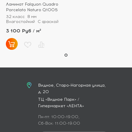
Ламинат Falquon Quadro
Porcelato Naturo Q1005
32 класс
8 мм
Влагостойкий
С фаской
3 100 Руб / м²
Видное, Старо-Нагорная улица,
д. 20
ТЦ «Видное Парк» /
Гипермаркет «ЛЕНТА»
Пн-пт: 10:00-19:00,
Сб-Вск: 11:00-19:00