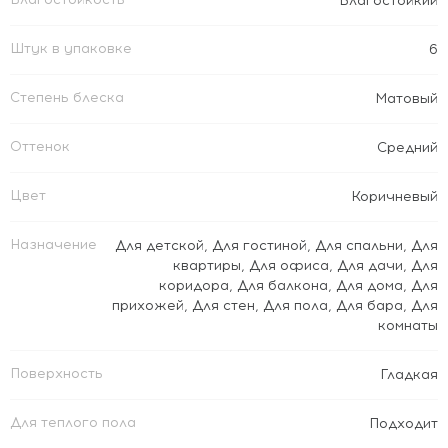
Влагостойкий
Штук в упаковке
6
Степень блеска
Матовый
Оттенок
Средний
Цвет
Коричневый
Назначение
Для детской
,
Для гостиной
,
Для спальни
,
Для
квартиры
,
Для офиса
,
Для дачи
,
Для
коридора
,
Для балкона
,
Для дома
,
Для
прихожей
,
Для стен
,
Для пола
,
Для бара
,
Для
комнаты
Поверхность
Гладкая
Для теплого пола
Подходит