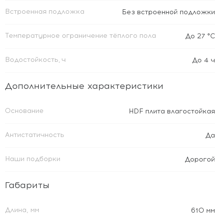
Встроенная подложка
Без встроенной подложки
Температурное ограничение тёплого пола
До 27 °C
Водостойкость, ч
До 4 ч
Дополнительные характеристики
Основание
HDF плита влагостойкая
Антистатичность
Да
Наши подборки
Дорогой
Габариты
Длина, мм
610 мм