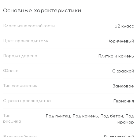
Основные характеристики
Класс износостойкости
32 класс
Цвет производителя
Коричневый
Порода дерева
Плитка и камень
Фаска
С фаской
Тип соединения
Замковое
Страна производства
Германия
Тип
Под плитку
,
Под камень
,
Под бетон
,
Под
рисунка
мрамор
Влагостойкость