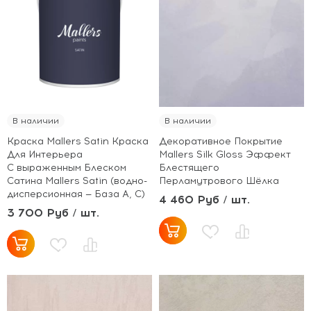
В наличии
В наличии
Краска Mallers Satin Краска
Декоративное Покрытие
Для Интерьера
Mallers Silk Gloss Эффект
С выраженным Блеском
Блестящего
Сатина Mallers Satin (водно-
Перламутрового Шёлка
дисперсионная — База A, C)
4 460 Руб / шт.
3 700 Руб / шт.