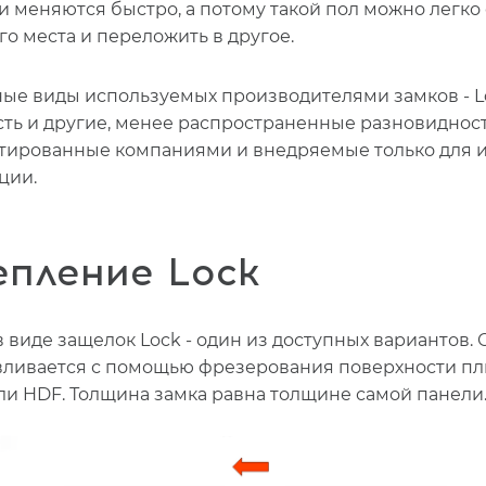
и меняются быстро, а потому такой пол можно легко 
го места и переложить в другое.
ые виды используемых производителями замков - L
 Есть и другие, менее распространенные разновидност
тированные компаниями и внедряемые только для 
ции.
епление Lock
в виде защелок Lock - один из доступных вариантов. 
вливается с помощью фрезерования поверхности п
и HDF. Толщина замка равна толщине самой панели