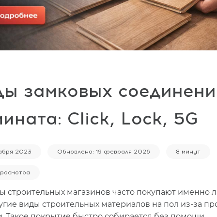
ды замковых соединени
ината: Click, Lock, 5G
кабря 2023
Обновлено: 19 февраля 2026
8 минут
просмотра
ы строительных магазинов часто покупают именно л
ругие виды строительных материалов на пол из-за пр
и
. Такое покрытие быстро собирается без помощи