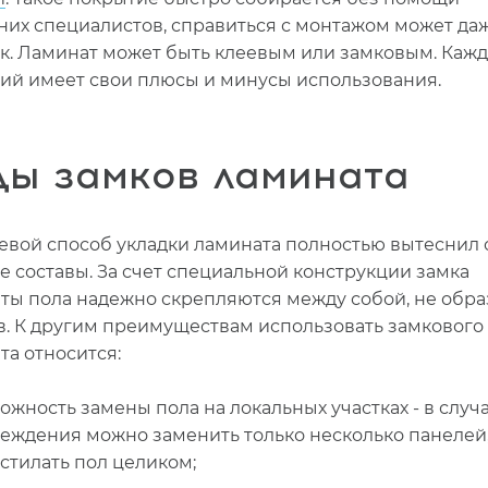
них специалистов, справиться с монтажом может да
к. Ламинат может быть клеевым или замковым. Кажд
ий имеет свои плюсы и минусы использования.
ды замков ламината
евой способ укладки ламината полностью вытеснил 
е составы. За счет специальной конструкции замка
ты пола надежно скрепляются между собой, не обр
в. К другим преимуществам использовать замкового
та относится:
ожность замены пола на локальных участках - в случ
еждения можно заменить только несколько панелей,
стилать пол целиком;