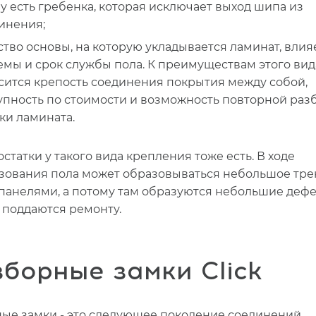
зу есть гребенка, которая исключает выход шипа из
инения;
ство основы, на которую укладывается ламинат, влия
емы и срок службы пола. К преимуществам этого вид
сится крепость соединения покрытия между собой,
упность по стоимости и возможность повторной раз
ки ламината.
статки у такого вида крепления тоже есть. В ходе
зования пола может образовываться небольшое тр
панелями, а потому там образуются небольшие дефе
 поддаются ремонту.
борные замки Click
ые замки - это следующее поколение соединений