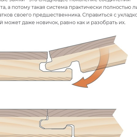
та, а потому такая система практически полностью 
атков своего предшественника. Справиться с укладк
й может даже новичок, равно как и разобрать их.