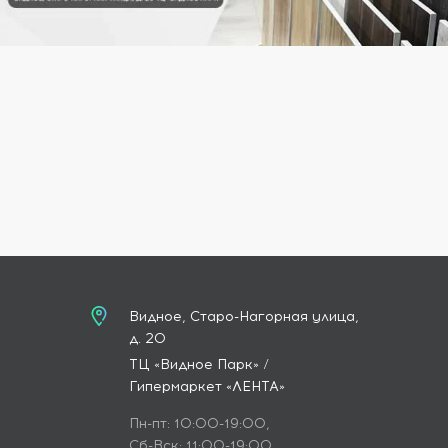
Видное, Старо-Нагорная улица,
д. 20
ТЦ «Видное Парк» /
Гипермаркет «ЛЕНТА»
Пн-пт: 10:00-19:00,
Сб-Вск: 11:00-19:00