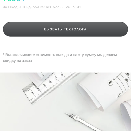
ЗА МКАД В ПРЕДЕЛАХ 20 КМ.
ДАЛЕЕ +20 Р/КМ
ВЫЗВАТЬ ТЕХНОЛОГА
* Вы оплачиваете стоимость выезда и на эту сумму мы делаем
скидку на заказ.