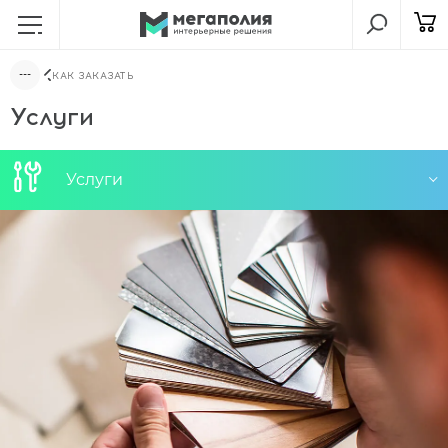
КАК ЗАКАЗАТЬ
Услуги
Услуги
Консультация технолога
Выезд менеджера
Укладка
Реставрация