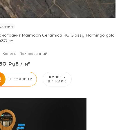
аличии
амогранит Maimoon Ceramica HG Glossy Flamingo gold
х80 см
Камень
Полированный
60 Руб / м²
КУПИТЬ
В КОРЗИНУ
В 1 КЛИК