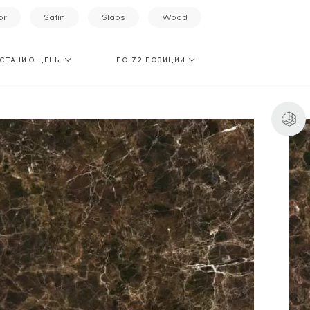
or
Satin
Slabs
Wood
АСТАНИЮ ЦЕНЫ
ПО 72 ПОЗИЦИИ