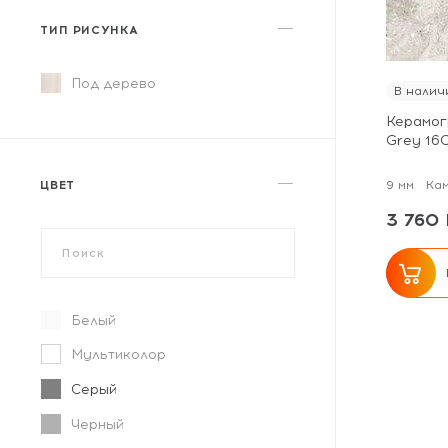
ТИП РИСУНКА
Под дерево
В налич
Керамог
Grey 16
ЦВЕТ
9 мм
Ка
3 760 
Белый
Мультиколор
Серый
Черный