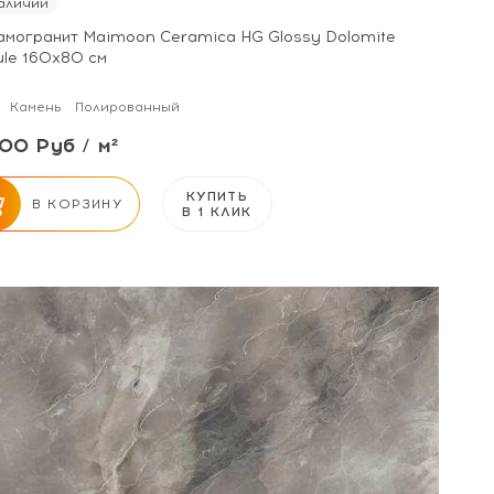
аличии
амогранит Maimoon Ceramica HG Glossy Dolomite
ule 160х80 см
Камень
Полированный
00 Руб / м²
КУПИТЬ
В КОРЗИНУ
В 1 КЛИК