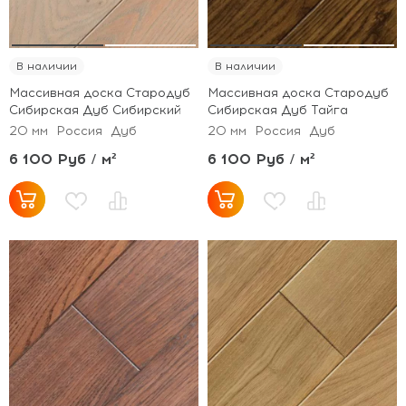
В наличии
В наличии
Массивная доска Стародуб
Массивная доска Стародуб
Сибирская Дуб Сибирский
Сибирская Дуб Тайга
20 мм
Россия
Дуб
20 мм
Россия
Дуб
6 100 Руб / м²
6 100 Руб / м²