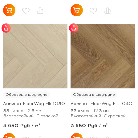
от 25 м² - скидка 7%;
от 25 м² - скидка 7%;
от 51 м² - скидка 10%;
от 51 м² - скидка 10%;
от 101 м² - скидка
от 101 м² - скидка
12%.
12%.
Образец в шоу-руме
Образец в шоу-руме
Ламинат FloorWay Elk 1030
Ламинат FloorWay Elk 1040
33 класс
12.3 мм
33 класс
12.3 мм
Влагостойкий
С фаской
Влагостойкий
С фаской
3 650 Руб / м²
3 650 Руб / м²