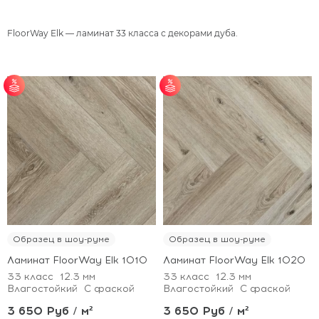
FloorWay Elk — ламинат 33 класса с декорами дуба.
от 25 м² - скидка 7%;
от 25 м² - скидка 7%;
от 51 м² - скидка 10%;
от 51 м² - скидка 10%;
от 101 м² - скидка
от 101 м² - скидка
12%.
12%.
Образец в шоу-руме
Образец в шоу-руме
Ламинат FloorWay Elk 1010
Ламинат FloorWay Elk 1020
33 класс
12.3 мм
33 класс
12.3 мм
Влагостойкий
С фаской
Влагостойкий
С фаской
3 650 Руб / м²
3 650 Руб / м²