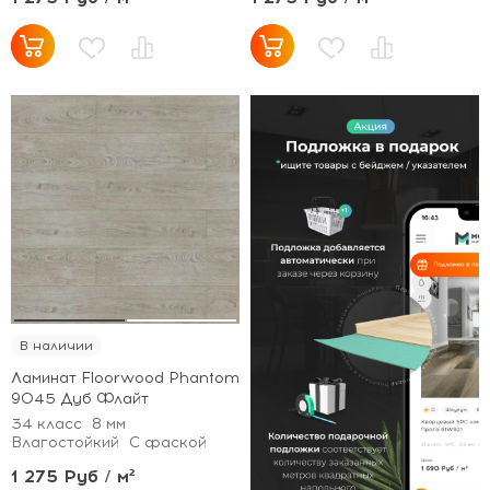
В наличии
Ламинат Floorwood Phantom
9045 Дуб Флайт
34 класс
8 мм
Влагостойкий
С фаской
1 275 Руб / м²