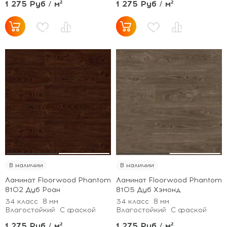
1 275 Руб / м²
1 275 Руб / м²
В наличии
В наличии
Ламинат Floorwood Phantom
Ламинат Floorwood Phantom
8102 Дуб Роан
8105 Дуб Хэмонд
34 класс
8 мм
34 класс
8 мм
Влагостойкий
С фаской
Влагостойкий
С фаской
1 275 Руб / м²
1 275 Руб / м²