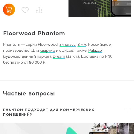
Floorwood Phantom
Phantom — серия Floorwood:
34 класс
,
8 мм
. Российское
производство. Для
квартир
и офисов. Также:
Palazzo
(художественный паркет),
Dream
(33 кл.). Доставка по РФ,
бесплатно от 80 000 ₽.
Частые вопросы
PHANTOM ПОДХОДИТ ДЛЯ КОММЕРЧЕСКИХ
ПОМЕЩЕНИЙ?
Да,
34 класс
— максимальная износостойкость для ламината.