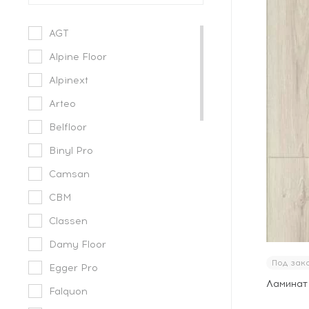
AGT
Alpine Floor
Alpinext
Arteo
Belfloor
Binyl Pro
Camsan
CBM
Classen
Damy Floor
Под зак
Egger Pro
Ламинат 
Falquon