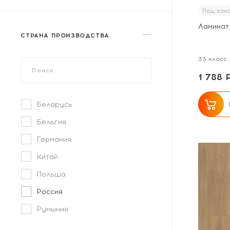
Замковое
Под зак
Ламинат 
СТРАНА ПРОИЗВОДСТВА
33 класс
1 788 
Беларусь
Бельгия
Германия
Китай
Польша
Россия
Румыния