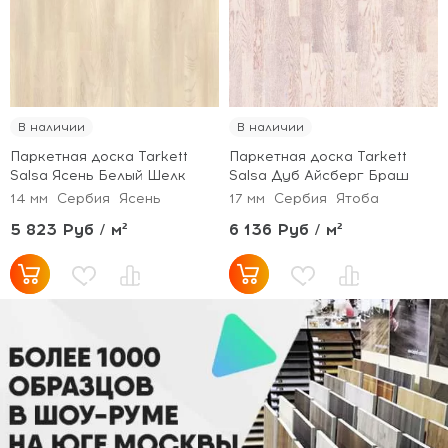
В наличии
В наличии
Паркетная доска Tarkett
Паркетная доска Tarkett
Salsa Ясень Белый Шелк
Salsa Дуб Айсберг Браш
14 мм
Сербия
Ясень
17 мм
Сербия
Ятоба
5 823 Руб / м²
6 136 Руб / м²